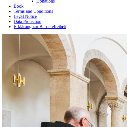
Donations
Book
Terms and Conditions
Legal Notice
Data Protection
Erklärung zur Barrierefreiheit