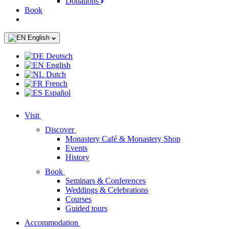
Donations
Book
English
Deutsch
English
Dutch
French
Español
Visit
Discover
Monastery Café & Monastery Shop
Events
History
Book
Seminars & Conferences
Weddings & Celebrations
Courses
Guided tours
Accommodation