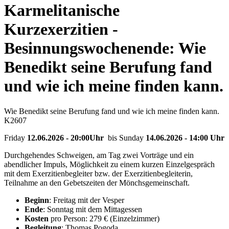
Karmelitanische
Kurzexerzitien -
Besinnungswochenende: Wie
Benedikt seine Berufung fand
und wie ich meine finden kann.
Wie Benedikt seine Berufung fand und wie ich meine finden kann.
K2607
Friday
12.06.2026 - 20:00Uhr
bis Sunday
14.06.2026 - 14:00 Uhr
Durchgehendes Schweigen, am Tag zwei Vorträge und ein
abendlicher Impuls, Möglichkeit zu einem kurzen Einzelgespräch
mit dem Exerzitienbegleiter bzw. der Exerzitienbegleiterin,
Teilnahme an den Gebetszeiten der Mönchsgemeinschaft.
Beginn
: Freitag mit der Vesper
Ende
: Sonntag mit dem Mittagessen
Kosten
pro Person: 279 € (Einzelzimmer)
Begleitung
: Thomas Pogoda