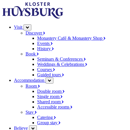
Visit
Discover
Monastery Café & Monastery Shop
Events
History
Book
Seminars & Conferences
Weddings & Celebrations
Courses
Guided tours
Accommodation
Room
Double room
Single room
Shared room
Accessible rooms
Stay
Catering
Group stay
Believe