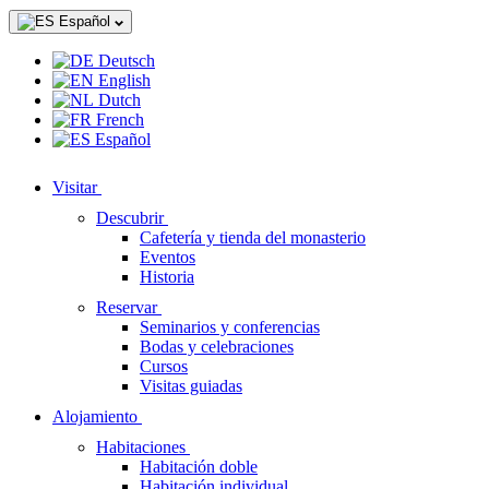
Español
Deutsch
English
Dutch
French
Español
Visitar
Descubrir
Cafetería y tienda del monasterio
Eventos
Historia
Reservar
Seminarios y conferencias
Bodas y celebraciones
Cursos
Visitas guiadas
Alojamiento
Habitaciones
Habitación doble
Habitación individual