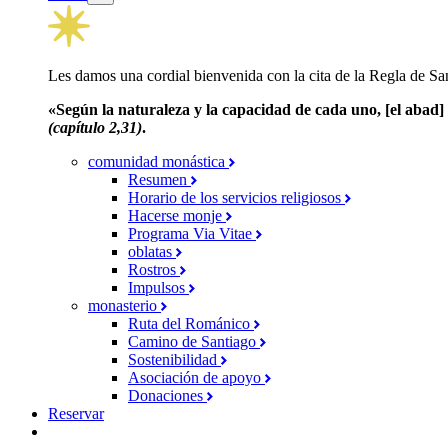
Les damos una cordial bienvenida con la cita de la Regla de Sa
«Según la naturaleza y la capacidad de cada uno, [el abad] 
(capítulo 2,31)
.
comunidad monástica
Resumen
Horario de los servicios religiosos
Hacerse monje
Programa Via Vitae
oblatas
Rostros
Impulsos
monasterio
Ruta del Románico
Camino de Santiago
Sostenibilidad
Asociación de apoyo
Donaciones
Reservar