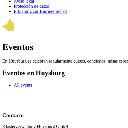
Aviso legal
Protección de datos
Erklärung zur Barrierefreiheit
Eventos
En Huysburg se celebran regularmente cursos, conciertos, misas especi
Eventos en Huysburg
All events
Contacto
Klosterverwaltung Huysburg GmbH