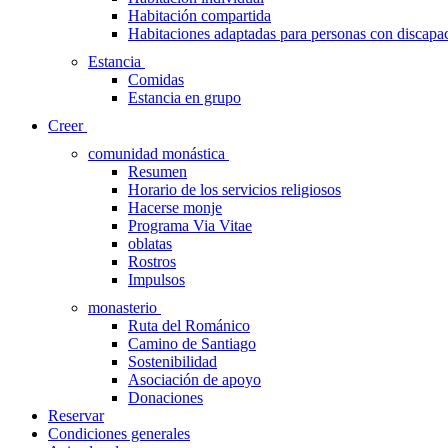
Habitación compartida
Habitaciones adaptadas para personas con discapa
Estancia
Comidas
Estancia en grupo
Creer
comunidad monástica
Resumen
Horario de los servicios religiosos
Hacerse monje
Programa Via Vitae
oblatas
Rostros
Impulsos
monasterio
Ruta del Románico
Camino de Santiago
Sostenibilidad
Asociación de apoyo
Donaciones
Reservar
Condiciones generales