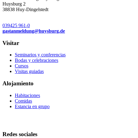
Huysburg 2
38838 Huy-Dingelstedt
039425 961-0
gastanmeldung
@
huysburg.de
Visitar
Seminarios y conferencias
Bodas y celebraciones
Cursos
Visitas guiadas
Alojamiento
Habitaciones
Comidas
Estancia en grupo
Redes sociales