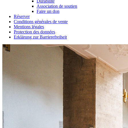
Durabilité
Association de soutien
Faire un don
Réserver
Conditions générales de vente
Mentions légales
Protection des données
Erklärung zur Barrierefreiheit