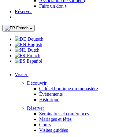
Association de soutien
Faire un don
Réserver
French
Deutsch
English
Dutch
French
Español
Visiter
Découvrir
Café et boutique du monastère
Événements
Historique
Réserver
Séminaires et conférences
Mariages et fêtes
Cours
Visites guidées