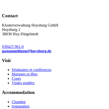
Contact
Klosterverwaltung Huysburg GmbH
Huysburg 2
38838 Huy-Dingelstedt
039425 961-0
gastanmeldung
@
huysburg.de
Visit
Séminaires et conférences
Mariages et fêtes
Cours
Visites guidées
Accommodation
Chambre
restauration