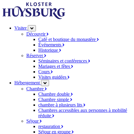
Visiter
Découvrir
Café et boutique du monastère
Événements
Historique
Réserver
Séminaires et conférences
Mariages et fêtes
Cours
Visites guidées
Hébergement
Chambre
Chambre double
Chambre simple
chambre à plusieurs lits
Chambres accessibles aux personnes à mobilité
réduite
Séjour
restauration
Séjour en groupe