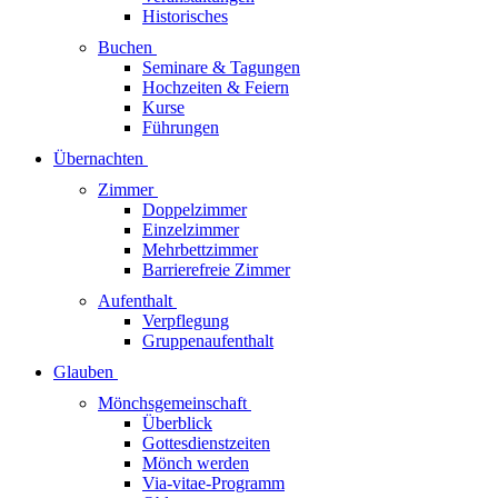
Historisches
Buchen
Seminare & Tagungen
Hochzeiten & Feiern
Kurse
Führungen
Übernachten
Zimmer
Doppelzimmer
Einzelzimmer
Mehrbettzimmer
Barrierefreie Zimmer
Aufenthalt
Verpflegung
Gruppenaufenthalt
Glauben
Mönchsgemeinschaft
Überblick
Gottesdienstzeiten
Mönch werden
Via-vitae-Programm