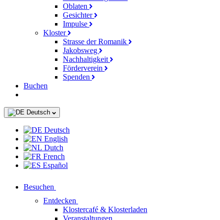
Oblaten
Gesichter
Impulse
Kloster
Strasse der Romanik
Jakobsweg
Nachhaltigkeit
Förderverein
Spenden
Buchen
Deutsch
Deutsch
English
Dutch
French
Español
Besuchen
Entdecken
Klostercafé & Klosterladen
Veranstaltungen