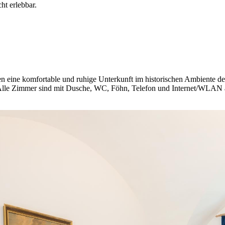
t erlebbar.
eine komfortable und ruhige Unterkunft im historischen Ambiente der
lle Zimmer sind mit Dusche, WC, Föhn, Telefon und Internet/WLAN a