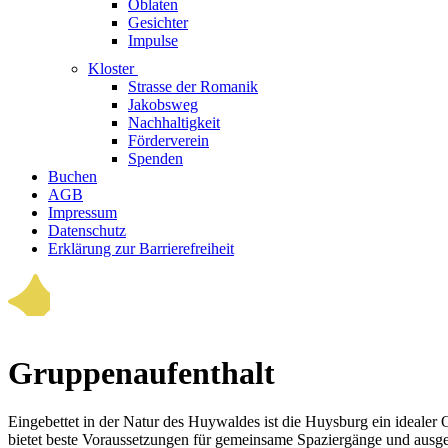
Oblaten
Gesichter
Impulse
Kloster
Strasse der Romanik
Jakobsweg
Nachhaltigkeit
Förderverein
Spenden
Buchen
AGB
Impressum
Datenschutz
Erklärung zur Barrierefreiheit
Gruppenaufenthalt
Eingebettet in der Natur des Huywaldes ist die Huysburg ein idealer
bietet beste Voraus­setzungen für gemeinsame Spaziergänge und ausge