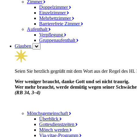
Zimmer
Doppelzimmer
Einzelzimmer
Mehrbettzimmer
Barrierefreie Zimmer
Aufenthalt
Verpflegung
Gruppenaufenthalt
Glauben
Seien Sie herzlich gegrüßt mit dem Wort aus der Regel des Hl.
Wer weniger braucht, danke Gott und sei nicht traurig.
Wer mehr braucht, werde demütig wegen seiner Schwäche un
(RB 34, 3–4)
Mönchsgemeinschaft
Überblick
Gottesdienstzeiten
Mönch werden
Via-vitae-Programm