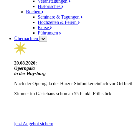
Veranstaltungen
Historisches
Buchen
Seminare & Tagungen
Hochzeiten & Feiern
Kurse
Führungen
Übernachten
20.08.2026:
Operngala
in der Huysburg
Nach der Operngala der Harzer Sinfoniker einfach vor Ort blei
Zimmer im Gästehaus schon ab 55 € inkl. Frühstück.
jetzt Angebot sichern