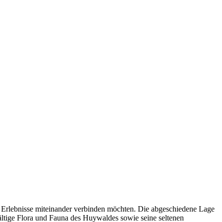
he Erlebnisse miteinander verbinden möchten. Die abgeschiedene Lage
ältige Flora und Fauna des Huywaldes sowie seine seltenen