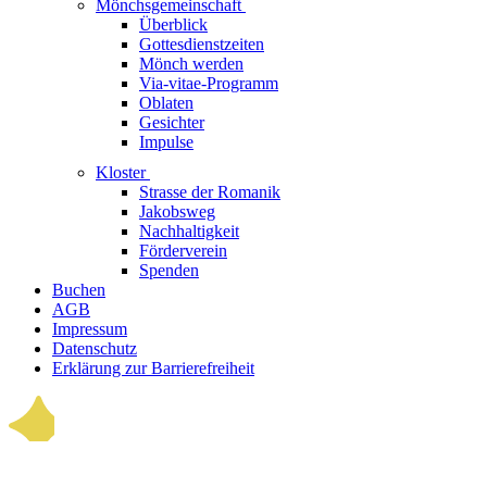
Mönchsgemeinschaft
Überblick
Gottesdienstzeiten
Mönch werden
Via-vitae-Programm
Oblaten
Gesichter
Impulse
Kloster
Strasse der Romanik
Jakobsweg
Nachhaltigkeit
Förderverein
Spenden
Buchen
AGB
Impressum
Datenschutz
Erklärung zur Barrierefreiheit