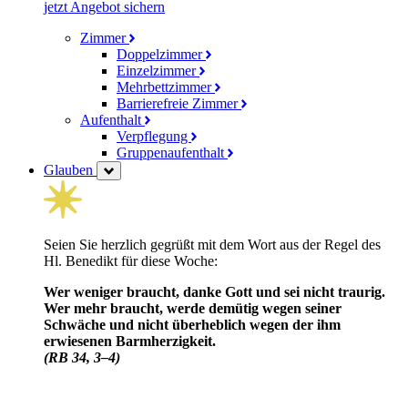
jetzt Angebot sichern
Zimmer
Doppelzimmer
Einzelzimmer
Mehrbettzimmer
Barrierefreie Zimmer
Aufenthalt
Verpflegung
Gruppenaufenthalt
Glauben
Seien Sie herzlich gegrüßt mit dem Wort aus der Regel des
Hl. Benedikt für diese Woche:
Wer weniger braucht, danke Gott und sei nicht traurig.
Wer mehr braucht, werde demütig wegen seiner
Schwäche und nicht über­heblich wegen der ihm
erwiesenen Barm­herzig­keit.
(RB 34, 3–4)