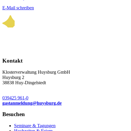
E-Mail schreiben
Kontakt
Klosterverwaltung Huysburg GmbH
Huysburg 2
38838 Huy-Dingelstedt
039425 961-0
gastanmeldung
@
huysburg.de
Besuchen
Seminare & Tagungen
Hochzeiten & Feiern