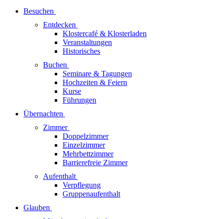
Besuchen
Entdecken
Klostercafé & Klosterladen
Veranstaltungen
Historisches
Buchen
Seminare & Tagungen
Hochzeiten & Feiern
Kurse
Führungen
Übernachten
Zimmer
Doppelzimmer
Einzelzimmer
Mehrbettzimmer
Barrierefreie Zimmer
Aufenthalt
Verpflegung
Gruppenaufenthalt
Glauben