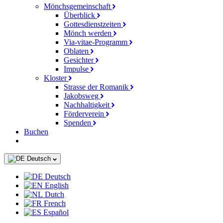
Mönchsgemeinschaft
Überblick
Gottesdienstzeiten
Mönch werden
Via-vitae-Programm
Oblaten
Gesichter
Impulse
Kloster
Strasse der Romanik
Jakobsweg
Nachhaltigkeit
Förderverein
Spenden
Buchen
Deutsch
Deutsch
English
Dutch
French
Español