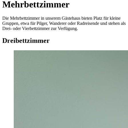
Mehrbettzimmer
Die Mehrbett­zimmer in unserem Gäste­haus bieten Platz für kleine
Gruppen, etwa für Pilger, Wanderer oder Rad­reisende und stehen als
Drei- oder Vier­bett­zimmer zur Verfügung.
Dreibettzimmer