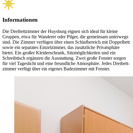
Informationen
Die Dreibett­zimmer der Huysburg eignen sich ideal für kleine
Gruppen, etwa für Wanderer oder Pilger, die gemeinsam unterwegs
sind. Die Zimmer verfügen über einen Schlafbereich mit Doppelbett
sowie ein separates Einzelzimmer, das zusätzliche Privat­sphäre
bietet. Ein großer Kleiderschrank, Sitz­möglichkeiten und ein
Schreibtisch ergänzen die Ausstattung. Zwei große Fenster sorgen
für viel Tageslicht und eine freundliche Atmosphäre. Jedes Dreibett­
zimmer verfügt über ein eigenes Badezimmer mit Fenster.