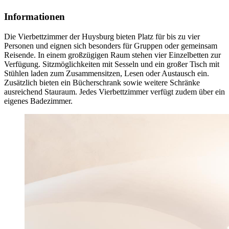
Informationen
Die Vierbett­zimmer der Huysburg bieten Platz für bis zu vier
Personen und eignen sich besonders für Gruppen oder gemeinsam
Reisende. In einem großzügigen Raum stehen vier Einzel­betten zur
Verfügung. Sitz­möglich­keiten mit Sesseln und ein großer Tisch mit
Stühlen laden zum Zusammen­sitzen, Lesen oder Austausch ein.
Zusätzlich bieten ein Bücher­schrank sowie weitere Schränke
ausreichend Stauraum. Jedes Vier­bett­zimmer verfügt zudem über ein
eigenes Bade­zimmer.