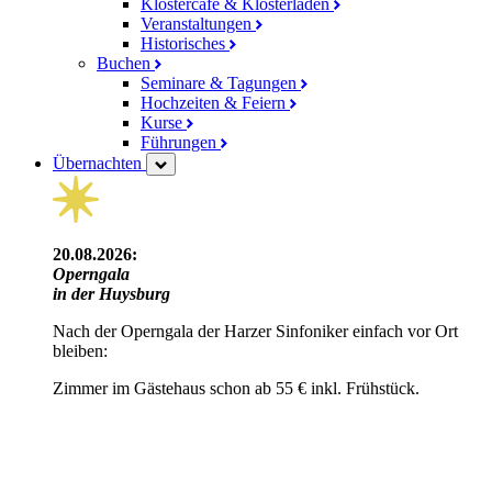
Klostercafé & Klosterladen
Veranstaltungen
Historisches
Buchen
Seminare & Tagungen
Hochzeiten & Feiern
Kurse
Führungen
Übernachten
20.08.2026:
Operngala
in der Huysburg
Nach der Operngala der Harzer Sinfoniker einfach vor Ort
bleiben:
Zimmer im Gästehaus schon ab 55 € inkl. Frühstück.