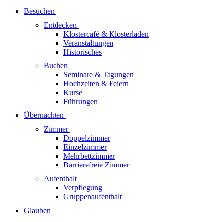
Besuchen
Entdecken
Klostercafé & Klosterladen
Veranstaltungen
Historisches
Buchen
Seminare & Tagungen
Hochzeiten & Feiern
Kurse
Führungen
Übernachten
Zimmer
Doppelzimmer
Einzelzimmer
Mehrbettzimmer
Barrierefreie Zimmer
Aufenthalt
Verpflegung
Gruppenaufenthalt
Glauben