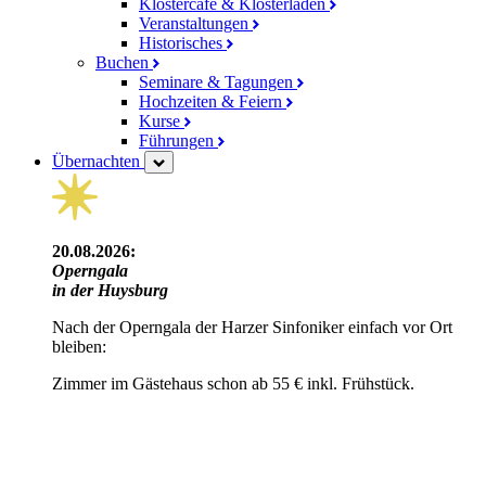
Klostercafé & Klosterladen
Veranstaltungen
Historisches
Buchen
Seminare & Tagungen
Hochzeiten & Feiern
Kurse
Führungen
Übernachten
20.08.2026:
Operngala
in der Huysburg
Nach der Operngala der Harzer Sinfoniker einfach vor Ort
bleiben:
Zimmer im Gästehaus schon ab 55 € inkl. Frühstück.