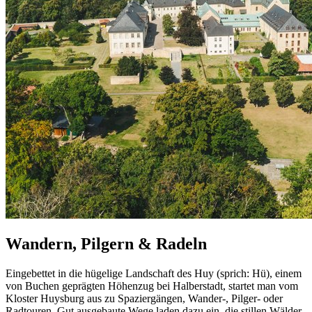
Wandern, Pilgern & Radeln
Eingebettet in die hügelige Landschaft des Huy (sprich: Hü), einem
von Buchen geprägten Höhenzug bei Halberstadt, startet man vom
Kloster Huysburg aus zu Spazier­gängen, Wander-, Pilger- oder
Rad­touren. Gut ausgebaute Wege laden dazu ein, die stillen Wälder