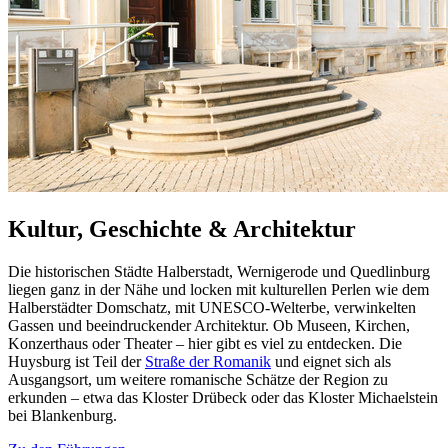
Kultur, Geschichte & Architektur
Die historischen Städte Halberstadt, Wernigerode und Quedlinburg
liegen ganz in der Nähe und locken mit kulturellen Perlen wie dem
Halber­städter Domschatz, mit UNESCO-Welterbe, verwinkelten
Gassen und beein­druckender Architektur. Ob Museen, Kirchen,
Konzerthaus oder Theater – hier gibt es viel zu entdecken. Die
Huysburg ist Teil der
Straße der Romanik
und eignet sich als
Ausgangsort, um weitere romanische Schätze der Region zu
erkunden – etwa das Kloster Drübeck oder das Kloster Michaelstein
bei Blankenburg.