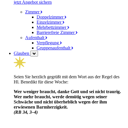
jetzt Angebot sichern
Zimmer
Doppelzimmer
Einzelzimmer
Mehrbettzimmer
Barrierefreie Zimmer
Aufenthalt
Verpflegung
Gruppenaufenthalt
Glauben
Seien Sie herzlich gegrüßt mit dem Wort aus der Regel des
Hl. Benedikt für diese Woche:
Wer weniger braucht, danke Gott und sei nicht traurig.
Wer mehr braucht, werde demütig wegen seiner
Schwäche und nicht über­heblich wegen der ihm
erwiesenen Barm­herzig­keit.
(RB 34, 3–4)