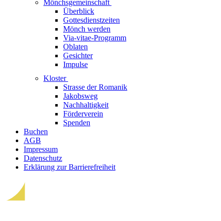
Mönchsgemeinschaft
Überblick
Gottesdienstzeiten
Mönch werden
Via-vitae-Programm
Oblaten
Gesichter
Impulse
Kloster
Strasse der Romanik
Jakobsweg
Nachhaltigkeit
Förderverein
Spenden
Buchen
AGB
Impressum
Datenschutz
Erklärung zur Barrierefreiheit