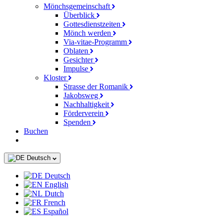
Mönchsgemeinschaft
Überblick
Gottesdienstzeiten
Mönch werden
Via-vitae-Programm
Oblaten
Gesichter
Impulse
Kloster
Strasse der Romanik
Jakobsweg
Nachhaltigkeit
Förderverein
Spenden
Buchen
Deutsch
Deutsch
English
Dutch
French
Español