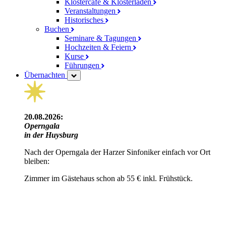
Klostercafé & Klosterladen
Veranstaltungen
Historisches
Buchen
Seminare & Tagungen
Hochzeiten & Feiern
Kurse
Führungen
Übernachten
20.08.2026:
Operngala
in der Huysburg
Nach der Operngala der Harzer Sinfoniker einfach vor Ort
bleiben:
Zimmer im Gästehaus schon ab 55 € inkl. Frühstück.