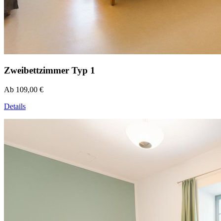
Zweibettzimmer Typ 1
Ab 109,00 €
Details