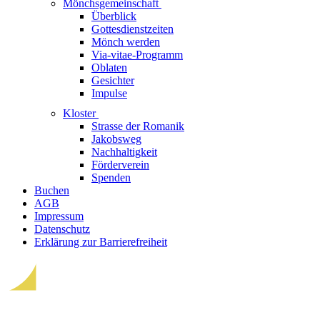
Mönchsgemeinschaft
Überblick
Gottesdienstzeiten
Mönch werden
Via-vitae-Programm
Oblaten
Gesichter
Impulse
Kloster
Strasse der Romanik
Jakobsweg
Nachhaltigkeit
Förderverein
Spenden
Buchen
AGB
Impressum
Datenschutz
Erklärung zur Barrierefreiheit