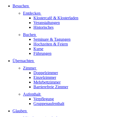
Besuchen
Entdecken
Klostercafé & Klosterladen
Veranstaltungen
Historisches
Buchen
Seminare & Tagungen
Hochzeiten & Feiern
Kurse
Führungen
Übernachten
Zimmer
Doppelzimmer
Einzelzimmer
Mehrbettzimmer
Barrierefreie Zimmer
Aufenthalt
Verpflegung
Gruppenaufenthalt
Glauben