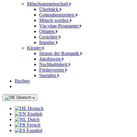
Mönchsgemeinschaft
Überblick
Gottesdienstzeiten
Mönch werden
Via-vitae-Programm
Oblaten
Gesichter
Impulse
Kloster
Strasse der Romanik
Jakobsweg
Nachhaltigkeit
Förderverein
Spenden
Buchen
Deutsch
Deutsch
English
Dutch
French
Español