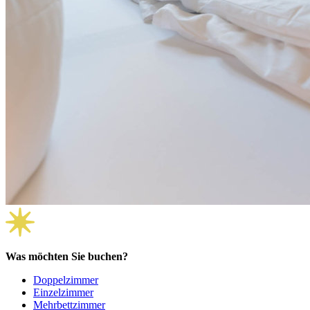
Was möchten Sie buchen?
Doppelzimmer
Einzelzimmer
Mehrbettzimmer