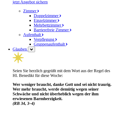
jetzt Angebot sichern
Zimmer
Doppelzimmer
Einzelzimmer
Mehrbettzimmer
Barrierefreie Zimmer
Aufenthalt
Verpflegung
Gruppenaufenthalt
Glauben
Seien Sie herzlich gegrüßt mit dem Wort aus der Regel des
Hl. Benedikt für diese Woche:
Wer weniger braucht, danke Gott und sei nicht traurig.
Wer mehr braucht, werde demütig wegen seiner
Schwäche und nicht über­heblich wegen der ihm
erwiesenen Barm­herzig­keit.
(RB 34, 3–4)