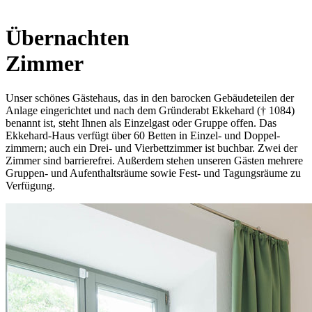
Übernachten
Zimmer
Unser schönes Gästehaus, das in den barocken Gebäude­teilen der
Anlage eingerichtet und nach dem Gründerabt Ekkehard († 1084)
benannt ist, steht Ihnen als Einzelgast oder Gruppe offen. Das
Ekkehard-­Haus verfügt über 60 Betten in Einzel- und Doppel­
zimmern; auch ein Drei- und Vierbett­zimmer ist buchbar. Zwei der
Zimmer sind barriere­frei. Außerdem stehen unseren Gästen mehrere
Gruppen- und Auf­enthalts­räume sowie Fest- und Tagungs­räume zu
Verfügung.