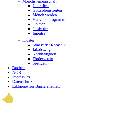
Mönchsgemeinschaft
Überblick
Gottesdienstzeiten
Mönch werden
Via-vitae-Programm
Oblaten
Gesichter
Impulse
Kloster
Strasse der Romanik
Jakobsweg
Nachhaltigkeit
Förderverein
Spenden
Buchen
AGB
Impressum
Datenschutz
Erklärung zur Barrierefreiheit