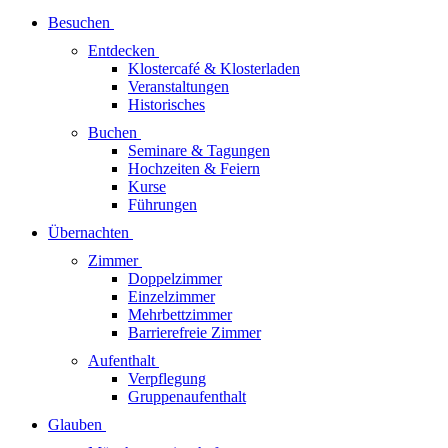
Besuchen
Entdecken
Klostercafé & Klosterladen
Veranstaltungen
Historisches
Buchen
Seminare & Tagungen
Hochzeiten & Feiern
Kurse
Führungen
Übernachten
Zimmer
Doppelzimmer
Einzelzimmer
Mehrbettzimmer
Barrierefreie Zimmer
Aufenthalt
Verpflegung
Gruppenaufenthalt
Glauben