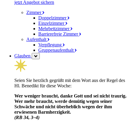
jetzt Angebot sichern
Zimmer
Doppelzimmer
Einzelzimmer
Mehrbettzimmer
Barrierefreie Zimmer
Aufenthalt
Verpflegung
Gruppenaufenthalt
Glauben
Seien Sie herzlich gegrüßt mit dem Wort aus der Regel des
Hl. Benedikt für diese Woche:
Wer weniger braucht, danke Gott und sei nicht traurig.
Wer mehr braucht, werde demütig wegen seiner
Schwäche und nicht über­heblich wegen der ihm
erwiesenen Barm­herzig­keit.
(RB 34, 3–4)