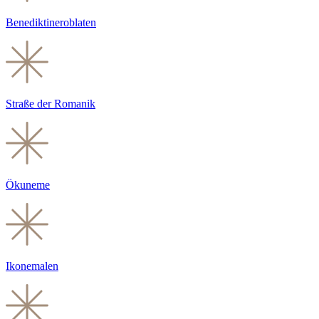
Benediktineroblaten
Straße der Romanik
Ökuneme
Ikonemalen