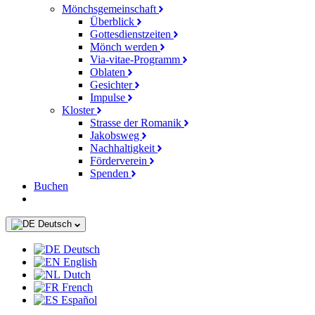
Mönchsgemeinschaft
Überblick
Gottesdienstzeiten
Mönch werden
Via-vitae-Programm
Oblaten
Gesichter
Impulse
Kloster
Strasse der Romanik
Jakobsweg
Nachhaltigkeit
Förderverein
Spenden
Buchen
Deutsch
Deutsch
English
Dutch
French
Español