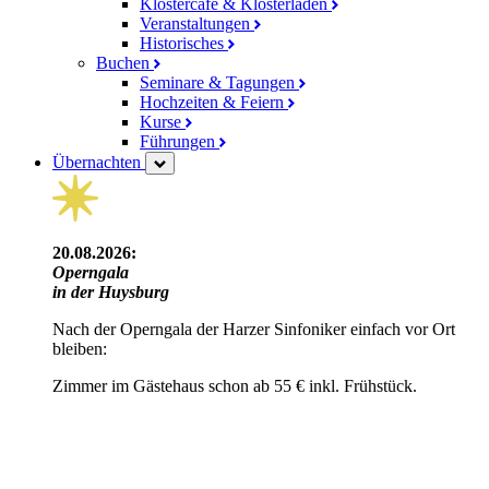
Klostercafé & Klosterladen
Veranstaltungen
Historisches
Buchen
Seminare & Tagungen
Hochzeiten & Feiern
Kurse
Führungen
Übernachten
20.08.2026:
Operngala
in der Huysburg
Nach der Operngala der Harzer Sinfoniker einfach vor Ort
bleiben:
Zimmer im Gästehaus schon ab 55 € inkl. Frühstück.