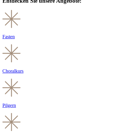
Entdecken Sie unsere Angebote:
Fasten
Choralkurs
Pilgern