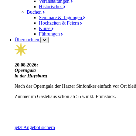
Veranstaltungen
Historisches
Buchen
Seminare & Tagungen
Hochzeiten & Feiern
Kurse
Führungen
Übernachten
20.08.2026:
Operngala
in der Huysburg
Nach der Operngala der Harzer Sinfoniker einfach vor Ort blei
Zimmer im Gästehaus schon ab 55 € inkl. Frühstück.
jetzt Angebot sichern