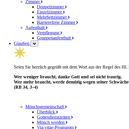
Zimmer
Doppelzimmer
Einzelzimmer
Mehrbettzimmer
Barrierefreie Zimmer
Aufenthalt
Verpflegung
Gruppenaufenthalt
Glauben
Seien Sie herzlich gegrüßt mit dem Wort aus der Regel des Hl.
Wer weniger braucht, danke Gott und sei nicht traurig.
Wer mehr braucht, werde demütig wegen seiner Schwäche un
(RB 34, 3–4)
Mönchsgemeinschaft
Überblick
Gottesdienstzeiten
Mönch werden
Via-vitae-Programm