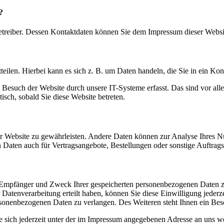
?
betreiber. Dessen Kontaktdaten können Sie dem Impressum dieser Webs
eilen. Hierbei kann es sich z. B. um Daten handeln, die Sie in ein Ko
esuch der Website durch unsere IT-Systeme erfasst. Das sind vor alle
isch, sobald Sie diese Website betreten.
der Website zu gewährleisten. Andere Daten können zur Analyse Ihres N
Daten auch für Vertragsangebote, Bestellungen oder sonstige Auftrags
t, Empfänger und Zweck Ihrer gespeicherten personenbezogenen Daten z
atenverarbeitung erteilt haben, können Sie diese Einwilligung jederze
sonenbezogenen Daten zu verlangen. Des Weiteren steht Ihnen ein Besc
 sich jederzeit unter der im Impressum angegebenen Adresse an uns w