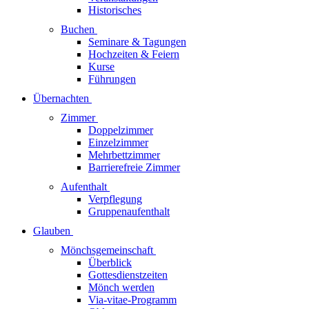
Historisches
Buchen
Seminare & Tagungen
Hochzeiten & Feiern
Kurse
Führungen
Übernachten
Zimmer
Doppelzimmer
Einzelzimmer
Mehrbettzimmer
Barrierefreie Zimmer
Aufenthalt
Verpflegung
Gruppenaufenthalt
Glauben
Mönchsgemeinschaft
Überblick
Gottesdienstzeiten
Mönch werden
Via-vitae-Programm