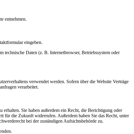
ite entnehmen.
ntaktformular eingeben.
m technische Daten (z. B. Internetbrowser, Betriebssystem oder
utzerverhaltens verwendet werden. Sofern über die Website Verträge
anfragen verarbeitet.
u erhalten. Sie haben außerdem ein Recht, die Berichtigung oder
it für die Zukunft widerrufen. Außerdem haben Sie das Recht, unter
hwerderecht bei der zuständigen Aufsichtsbehörde zu.
enden.