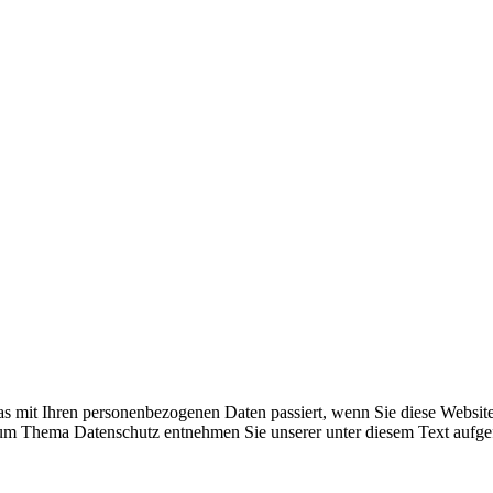
as mit Ihren personenbezogenen Daten passiert, wenn Sie diese Websit
 zum Thema Datenschutz entnehmen Sie unserer unter diesem Text aufge