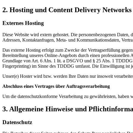
2. Hosting und Content Delivery Network
Externes Hosting
Diese Website wird extern gehostet. Die personenbezogenen Daten, die
Adressen, Kontaktanfragen, Meta- und Kommunikationsdaten, Vertrags
Das externe Hosting erfolgt zum Zwecke der Vertragserfüllung gegenü
Bereitstellung unseres Online-Angebots durch einen professionellen A
Grundlage von Art. 6 Abs. 1 lit. a DSGVO und § 25 Abs. 1 TDDDG, s
Fingerprinting) im Sinne des TDDDG umfasst. Die Einwilligung ist je
Unser(e) Hoster wird bzw. werden Ihre Daten nur insoweit verarbeiten
Abschluss eines Vertrages über Auftragsverarbeitung
Um die datenschutzkonforme Verarbeitung zu gewährleisten, haben wir
3. Allgemeine Hinweise und Pflichtinform
Datenschutz