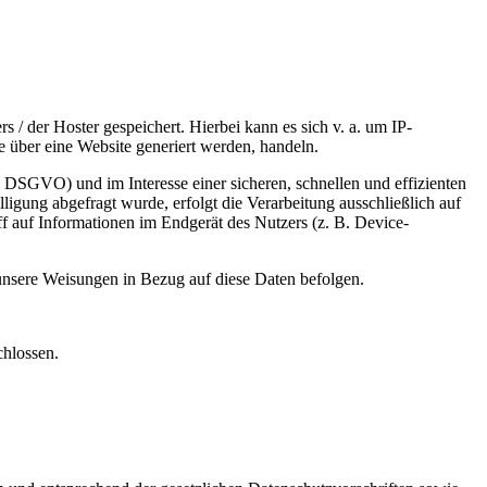
 / der Hoster gespeichert. Hierbei kann es sich v. a. um IP-
 über eine Website generiert werden, handeln.
 DSGVO) und im Interesse einer sicheren, schnellen und effizienten
ligung abgefragt wurde, erfolgt die Verarbeitung ausschließlich auf
 auf Informationen im Endgerät des Nutzers (z. B. Device-
d unsere Weisungen in Bezug auf diese Daten befolgen.
chlossen.