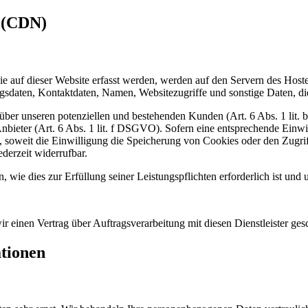
s (CDN)
 auf dieser Website erfasst werden, werden auf den Servern des Hosters
daten, Kontaktdaten, Namen, Websitezugriffe und sonstige Daten, die
ber unseren potenziellen und bestehenden Kunden (Art. 6 Abs. 1 lit. b
nbieter (Art. 6 Abs. 1 lit. f DSGVO). Sofern eine entsprechende Einwil
oweit die Einwilligung die Speicherung von Cookies oder den Zugriff
derzeit widerrufbar.
, wie dies zur Erfüllung seiner Leistungspflichten erforderlich ist un
 einen Vertrag über Auftragsverarbeitung mit diesen Dienstleister ges
ationen