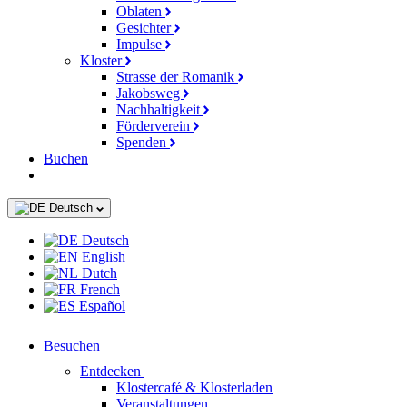
Oblaten
Gesichter
Impulse
Kloster
Strasse der Romanik
Jakobsweg
Nachhaltigkeit
Förderverein
Spenden
Buchen
Deutsch
Deutsch
English
Dutch
French
Español
Besuchen
Entdecken
Klostercafé & Klosterladen
Veranstaltungen