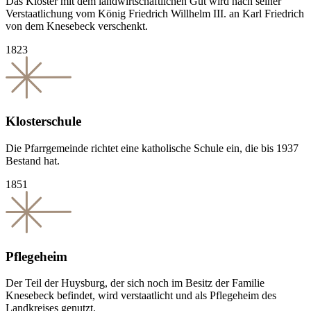
Das Kloster mit dem landwirtschaftlichen Gut wird nach seiner
Verstaatlichung vom König Friedrich Willhelm III. an Karl Friedrich
von dem Knesebeck verschenkt.
1823
Klosterschule
Die Pfarrgemeinde richtet eine katholische Schule ein, die bis 1937
Bestand hat.
1851
Pflegeheim
Der Teil der Huysburg, der sich noch im Besitz der Familie
Knesebeck befindet, wird verstaatlicht und als Pflegeheim des
Landkreises genutzt.