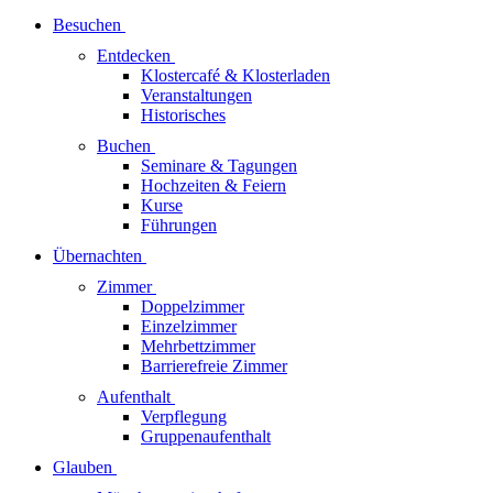
Besuchen
Entdecken
Klostercafé & Klosterladen
Veranstaltungen
Historisches
Buchen
Seminare & Tagungen
Hochzeiten & Feiern
Kurse
Führungen
Übernachten
Zimmer
Doppelzimmer
Einzelzimmer
Mehrbettzimmer
Barrierefreie Zimmer
Aufenthalt
Verpflegung
Gruppenaufenthalt
Glauben