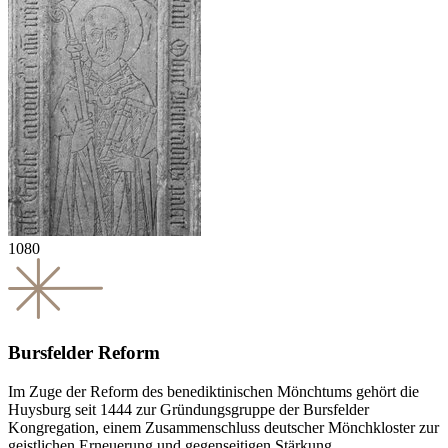
1080
Bursfelder Reform
Im Zuge der Reform des benediktinischen Mönchtums gehört die
Huysburg seit 1444 zur Gründungsgruppe der Bursfelder
Kongregation, einem Zusammenschluss deutscher Mönchkloster zur
geistlichen Erneuerung und gegenseitigen Stärkung.