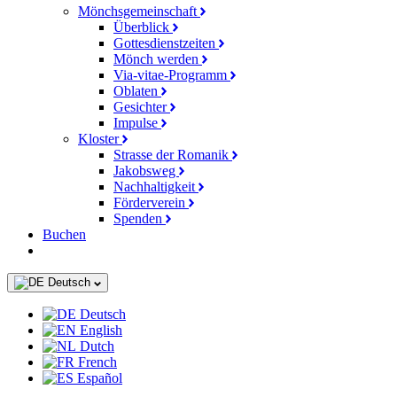
Mönchsgemeinschaft
Überblick
Gottesdienstzeiten
Mönch werden
Via-vitae-Programm
Oblaten
Gesichter
Impulse
Kloster
Strasse der Romanik
Jakobsweg
Nachhaltigkeit
Förderverein
Spenden
Buchen
Deutsch
Deutsch
English
Dutch
French
Español