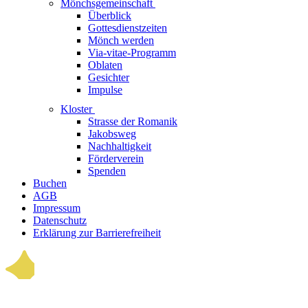
Mönchsgemeinschaft
Überblick
Gottesdienstzeiten
Mönch werden
Via-vitae-Programm
Oblaten
Gesichter
Impulse
Kloster
Strasse der Romanik
Jakobsweg
Nachhaltigkeit
Förderverein
Spenden
Buchen
AGB
Impressum
Datenschutz
Erklärung zur Barrierefreiheit