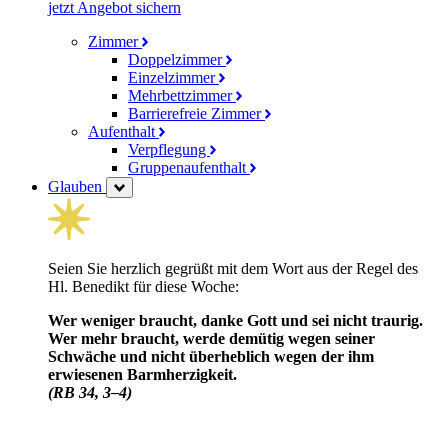
jetzt Angebot sichern
Zimmer
Doppelzimmer
Einzelzimmer
Mehrbettzimmer
Barrierefreie Zimmer
Aufenthalt
Verpflegung
Gruppenaufenthalt
Glauben
Seien Sie herzlich gegrüßt mit dem Wort aus der Regel des
Hl. Benedikt für diese Woche:
Wer weniger braucht, danke Gott und sei nicht traurig.
Wer mehr braucht, werde demütig wegen seiner
Schwäche und nicht über­heblich wegen der ihm
erwiesenen Barm­herzig­keit.
(RB 34, 3–4)