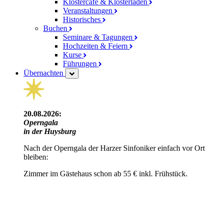
Klostercafé & Klosterladen
Veranstaltungen
Historisches
Buchen
Seminare & Tagungen
Hochzeiten & Feiern
Kurse
Führungen
Übernachten
20.08.2026:
Operngala
in der Huysburg
Nach der Operngala der Harzer Sinfoniker einfach vor Ort
bleiben:
Zimmer im Gästehaus schon ab 55 € inkl. Frühstück.