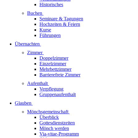
Historisches
Buchen
Seminare & Tagungen
Hochzeiten & Feiern
Kurse
Führungen
Übernachten
Zimmer
Doppelzimmer
Einzelzimmer
Mehrbettzimmer
Barrierefreie Zimmer
Aufenthalt
Verpflegung
Gruppenaufenthalt
Glauben
Mönchsgemeinschaft
Überblick
Gottesdienstzeiten
Mönch werden
Via-vitae-Programm