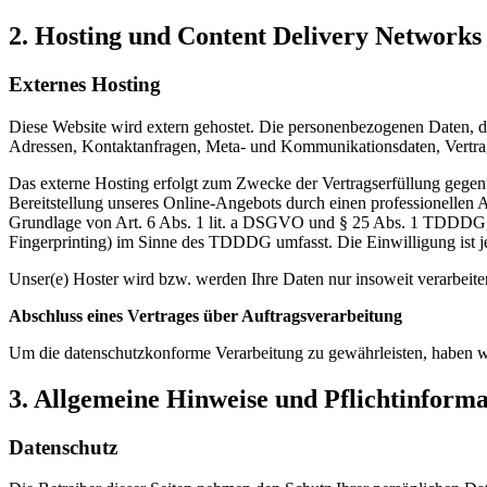
2. Hosting und Content Delivery Network
Externes Hosting
Diese Website wird extern gehostet. Die personenbezogenen Daten, die
Adressen, Kontaktanfragen, Meta- und Kommunikationsdaten, Vertrags
Das externe Hosting erfolgt zum Zwecke der Vertragserfüllung gegenü
Bereitstellung unseres Online-Angebots durch einen professionellen A
Grundlage von Art. 6 Abs. 1 lit. a DSGVO und § 25 Abs. 1 TDDDG, s
Fingerprinting) im Sinne des TDDDG umfasst. Die Einwilligung ist je
Unser(e) Hoster wird bzw. werden Ihre Daten nur insoweit verarbeiten
Abschluss eines Vertrages über Auftragsverarbeitung
Um die datenschutzkonforme Verarbeitung zu gewährleisten, haben wir
3. Allgemeine Hinweise und Pflichtinform
Datenschutz