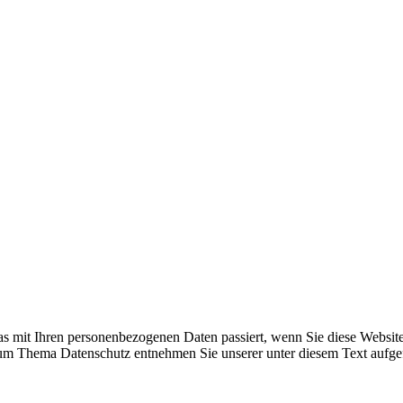
as mit Ihren personenbezogenen Daten passiert, wenn Sie diese Websit
 zum Thema Datenschutz entnehmen Sie unserer unter diesem Text aufge