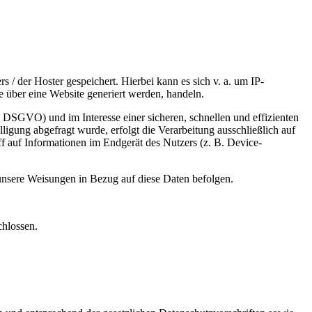
 / der Hoster gespeichert. Hierbei kann es sich v. a. um IP-
 über eine Website generiert werden, handeln.
 DSGVO) und im Interesse einer sicheren, schnellen und effizienten
ligung abgefragt wurde, erfolgt die Verarbeitung ausschließlich auf
 auf Informationen im Endgerät des Nutzers (z. B. Device-
d unsere Weisungen in Bezug auf diese Daten befolgen.
chlossen.