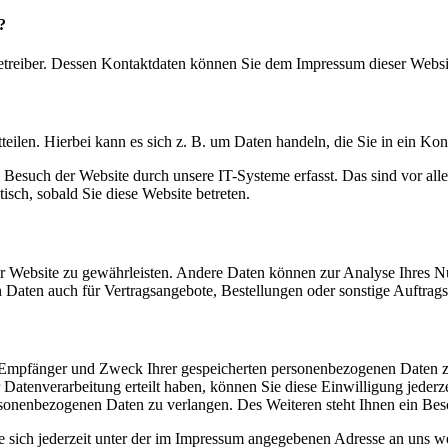
?
betreiber. Dessen Kontaktdaten können Sie dem Impressum dieser Webs
eilen. Hierbei kann es sich z. B. um Daten handeln, die Sie in ein Ko
esuch der Website durch unsere IT-Systeme erfasst. Das sind vor alle
isch, sobald Sie diese Website betreten.
der Website zu gewährleisten. Andere Daten können zur Analyse Ihres N
Daten auch für Vertragsangebote, Bestellungen oder sonstige Auftrags
t, Empfänger und Zweck Ihrer gespeicherten personenbezogenen Daten z
atenverarbeitung erteilt haben, können Sie diese Einwilligung jederze
sonenbezogenen Daten zu verlangen. Des Weiteren steht Ihnen ein Besc
 sich jederzeit unter der im Impressum angegebenen Adresse an uns w