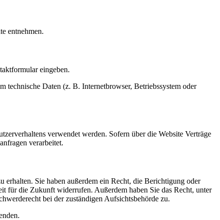
ite entnehmen.
ntaktformular eingeben.
m technische Daten (z. B. Internetbrowser, Betriebssystem oder
utzerverhaltens verwendet werden. Sofern über die Website Verträge
anfragen verarbeitet.
u erhalten. Sie haben außerdem ein Recht, die Berichtigung oder
it für die Zukunft widerrufen. Außerdem haben Sie das Recht, unter
hwerderecht bei der zuständigen Aufsichtsbehörde zu.
enden.