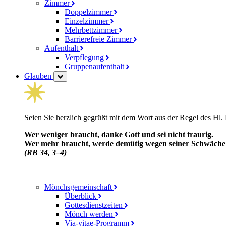
Zimmer
Doppelzimmer
Einzelzimmer
Mehrbettzimmer
Barrierefreie Zimmer
Aufenthalt
Verpflegung
Gruppenaufenthalt
Glauben
Seien Sie herzlich gegrüßt mit dem Wort aus der Regel des Hl.
Wer weniger braucht, danke Gott und sei nicht traurig.
Wer mehr braucht, werde demütig wegen seiner Schwäche un
(RB 34, 3–4)
Mönchsgemeinschaft
Überblick
Gottesdienstzeiten
Mönch werden
Via-vitae-Programm