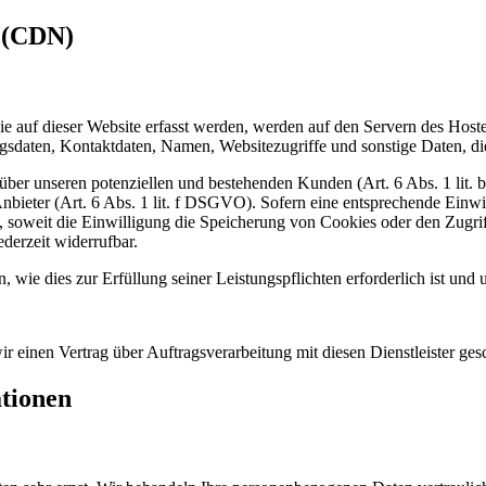
s (CDN)
 auf dieser Website erfasst werden, werden auf den Servern des Hosters
daten, Kontaktdaten, Namen, Websitezugriffe und sonstige Daten, die
ber unseren potenziellen und bestehenden Kunden (Art. 6 Abs. 1 lit. b
nbieter (Art. 6 Abs. 1 lit. f DSGVO). Sofern eine entsprechende Einwil
oweit die Einwilligung die Speicherung von Cookies oder den Zugriff
derzeit widerrufbar.
, wie dies zur Erfüllung seiner Leistungspflichten erforderlich ist un
 einen Vertrag über Auftragsverarbeitung mit diesen Dienstleister ges
ationen