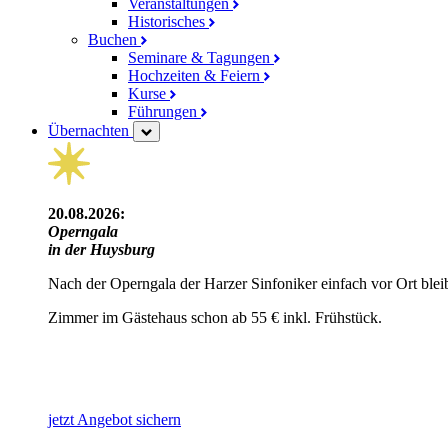
Veranstaltungen
Historisches
Buchen
Seminare & Tagungen
Hochzeiten & Feiern
Kurse
Führungen
Übernachten
20.08.2026:
Operngala
in der Huysburg
Nach der Operngala der Harzer Sinfoniker einfach vor Ort blei
Zimmer im Gästehaus schon ab 55 € inkl. Frühstück.
jetzt Angebot sichern