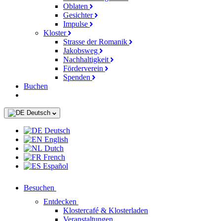
Oblaten
Gesichter
Impulse
Kloster
Strasse der Romanik
Jakobsweg
Nachhaltigkeit
Förderverein
Spenden
Buchen
Deutsch
Deutsch
English
Dutch
French
Español
Besuchen
Entdecken
Klostercafé & Klosterladen
Veranstaltungen