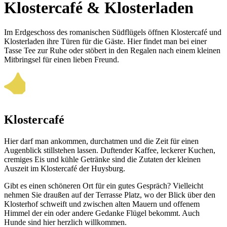
Klostercafé & Klosterladen
Im Erdgeschoss des romani­schen Süd­flügels öffnen Kloster­café und
Kloster­laden ihre Türen für die Gäste. Hier findet man bei einer
Tasse Tee zur Ruhe oder stöbert in den Regalen nach einem kleinen
Mit­bringsel für einen lieben Freund.
Klostercafé
Hier darf man ankommen, durchatmen und die Zeit für einen
Augenblick still­stehen lassen. Duftender Kaffee, leckerer Kuchen,
cremiges Eis und kühle Getränke sind die Zutaten der kleinen
Auszeit im Klostercafé der Huysburg.
Gibt es einen schöneren Ort für ein gutes Gespräch? Vielleicht
nehmen Sie draußen auf der Terrasse Platz, wo der Blick über den
Klosterhof schweift und zwischen alten Mauern und offenem
Himmel der ein oder andere Gedanke Flügel bekommt. Auch
Hunde sind hier herzlich willkommen.