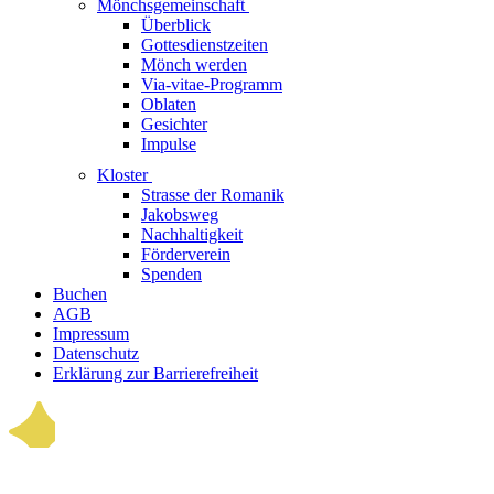
Mönchsgemeinschaft
Überblick
Gottesdienstzeiten
Mönch werden
Via-vitae-Programm
Oblaten
Gesichter
Impulse
Kloster
Strasse der Romanik
Jakobsweg
Nachhaltigkeit
Förderverein
Spenden
Buchen
AGB
Impressum
Datenschutz
Erklärung zur Barrierefreiheit