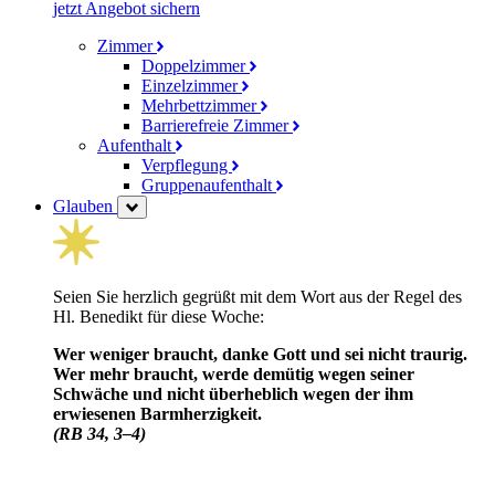
jetzt Angebot sichern
Zimmer
Doppelzimmer
Einzelzimmer
Mehrbettzimmer
Barrierefreie Zimmer
Aufenthalt
Verpflegung
Gruppenaufenthalt
Glauben
Seien Sie herzlich gegrüßt mit dem Wort aus der Regel des
Hl. Benedikt für diese Woche:
Wer weniger braucht, danke Gott und sei nicht traurig.
Wer mehr braucht, werde demütig wegen seiner
Schwäche und nicht über­heblich wegen der ihm
erwiesenen Barm­herzig­keit.
(RB 34, 3–4)