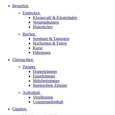
Besuchen
Entdecken
Klostercafé & Klosterladen
Veranstaltungen
Historisches
Buchen
Seminare & Tagungen
Hochzeiten & Feiern
Kurse
Führungen
Übernachten
Zimmer
Doppelzimmer
Einzelzimmer
Mehrbettzimmer
Barrierefreie Zimmer
Aufenthalt
Verpflegung
Gruppenaufenthalt
Glauben