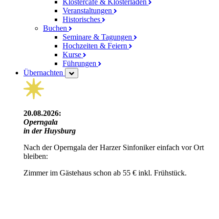
Klostercafé & Klosterladen
Veranstaltungen
Historisches
Buchen
Seminare & Tagungen
Hochzeiten & Feiern
Kurse
Führungen
Übernachten
20.08.2026:
Operngala
in der Huysburg
Nach der Operngala der Harzer Sinfoniker einfach vor Ort
bleiben:
Zimmer im Gästehaus schon ab 55 € inkl. Frühstück.