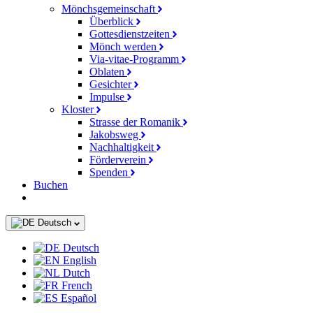
Mönchsgemeinschaft
Überblick
Gottesdienstzeiten
Mönch werden
Via-vitae-Programm
Oblaten
Gesichter
Impulse
Kloster
Strasse der Romanik
Jakobsweg
Nachhaltigkeit
Förderverein
Spenden
Buchen
Deutsch
Deutsch
English
Dutch
French
Español