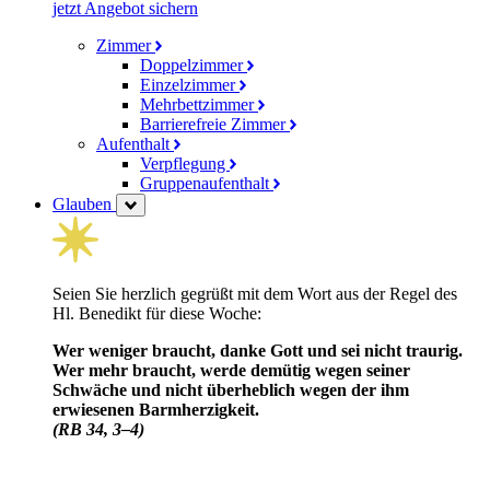
jetzt Angebot sichern
Zimmer
Doppelzimmer
Einzelzimmer
Mehrbettzimmer
Barrierefreie Zimmer
Aufenthalt
Verpflegung
Gruppenaufenthalt
Glauben
Seien Sie herzlich gegrüßt mit dem Wort aus der Regel des
Hl. Benedikt für diese Woche:
Wer weniger braucht, danke Gott und sei nicht traurig.
Wer mehr braucht, werde demütig wegen seiner
Schwäche und nicht über­heblich wegen der ihm
erwiesenen Barm­herzig­keit.
(RB 34, 3–4)