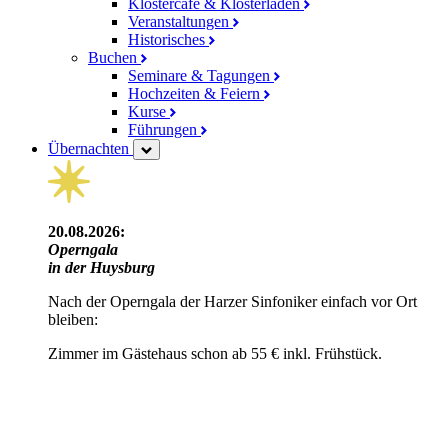
Klostercafé & Klosterladen
Veranstaltungen
Historisches
Buchen
Seminare & Tagungen
Hochzeiten & Feiern
Kurse
Führungen
Übernachten
20.08.2026:
Operngala
in der Huysburg
Nach der Operngala der Harzer Sinfoniker einfach vor Ort
bleiben:
Zimmer im Gästehaus schon ab 55 € inkl. Frühstück.