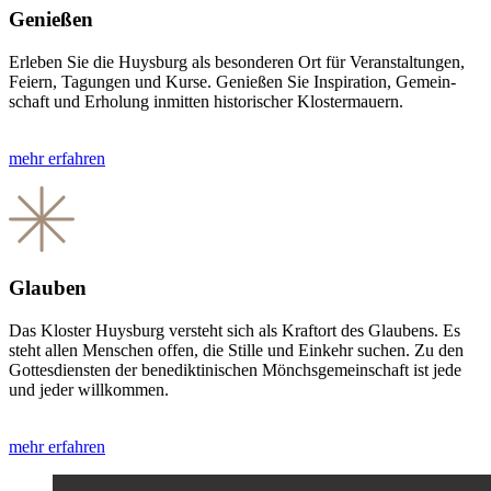
Genießen
Erleben Sie die Huys­burg als beson­deren Ort für Veran­stal­tungen,
Feiern, Tagungen und Kurse. Genießen Sie Inspiration, Gemein­
schaft und Erholung inmitten historischer Kloster­mauern.
mehr erfahren
Glauben
Das Kloster Huysburg versteht sich als Kraftort des Glaubens. Es
steht allen Menschen offen, die Stille und Einkehr suchen. Zu den
Gottes­diensten der benedik­tinischen Mönchs­gemein­schaft ist jede
und jeder willkommen.
mehr erfahren