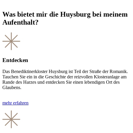
Was bietet mir die Huysburg bei meinem
Aufenthalt?
Entdecken
Das Benedik­tiner­kloster Huys­burg ist Teil der Straße der Romanik.
Tauchen Sie ein in die Geschichte der reiz­vollen Kloster­anlage am
Rande des Harzes und entdecken Sie einen lebendigen Ort des
Glaubens.
mehr erfahren