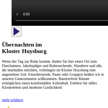
Übernachten im
Kloster Huysburg
Wenn der Tag zur Ruhe kommt, finden Sie hier einen Ort zum
Durchatmen. Jakobs­pilger und Ruhe­suchende, Wanderer und alle,
die innehalten möchten, verbringen im Kloster Huysburg eine
angenehme Zeit. Einzel­reisende, Paare oder Gruppen heißen wir in
unseren Gäste­zimmern willkommen. Barriere­freie Räume
ermöglichen einen komfortablen Aufenthalt. Erleben Sie stilles
Klosterleben und moderne Gastlichkeit!
mehr erfahren