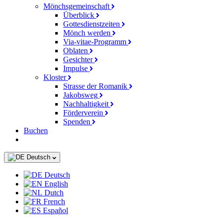
Mönchsgemeinschaft
Überblick
Gottesdienstzeiten
Mönch werden
Via-vitae-Programm
Oblaten
Gesichter
Impulse
Kloster
Strasse der Romanik
Jakobsweg
Nachhaltigkeit
Förderverein
Spenden
Buchen
Deutsch
Deutsch
English
Dutch
French
Español