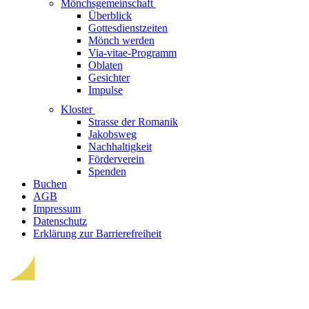
Mönchsgemeinschaft
Überblick
Gottesdienstzeiten
Mönch werden
Via-vitae-Programm
Oblaten
Gesichter
Impulse
Kloster
Strasse der Romanik
Jakobsweg
Nachhaltigkeit
Förderverein
Spenden
Buchen
AGB
Impressum
Datenschutz
Erklärung zur Barrierefreiheit