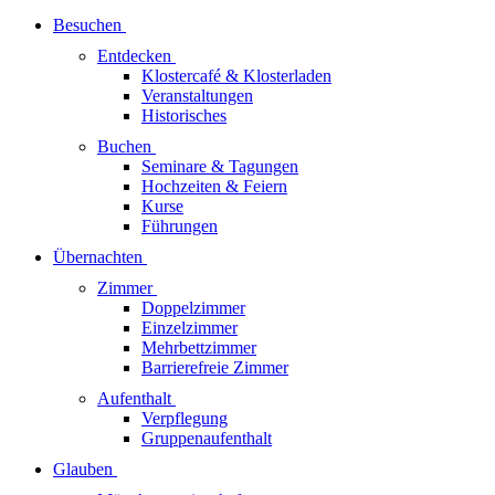
Besuchen
Entdecken
Klostercafé & Klosterladen
Veranstaltungen
Historisches
Buchen
Seminare & Tagungen
Hochzeiten & Feiern
Kurse
Führungen
Übernachten
Zimmer
Doppelzimmer
Einzelzimmer
Mehrbettzimmer
Barrierefreie Zimmer
Aufenthalt
Verpflegung
Gruppenaufenthalt
Glauben