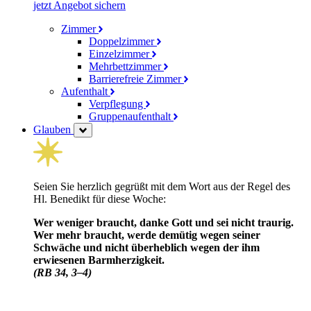
jetzt Angebot sichern
Zimmer
Doppelzimmer
Einzelzimmer
Mehrbettzimmer
Barrierefreie Zimmer
Aufenthalt
Verpflegung
Gruppenaufenthalt
Glauben
Seien Sie herzlich gegrüßt mit dem Wort aus der Regel des
Hl. Benedikt für diese Woche:
Wer weniger braucht, danke Gott und sei nicht traurig.
Wer mehr braucht, werde demütig wegen seiner
Schwäche und nicht über­heblich wegen der ihm
erwiesenen Barm­herzig­keit.
(RB 34, 3–4)