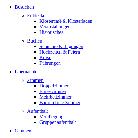
Besuchen
Entdecken
Klostercafé & Klosterladen
Veranstaltungen
Historisches
Buchen
Seminare & Tagungen
Hochzeiten & Feiern
Kurse
Führungen
Übernachten
Zimmer
Doppelzimmer
Einzelzimmer
Mehrbettzimmer
Barrierefreie Zimmer
Aufenthalt
Verpflegung
Gruppenaufenthalt
Glauben