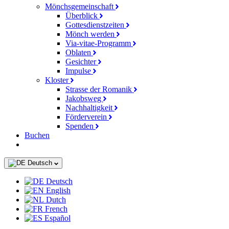
Mönchsgemeinschaft
Überblick
Gottesdienstzeiten
Mönch werden
Via-vitae-Programm
Oblaten
Gesichter
Impulse
Kloster
Strasse der Romanik
Jakobsweg
Nachhaltigkeit
Förderverein
Spenden
Buchen
Deutsch
Deutsch
English
Dutch
French
Español