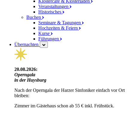
Klostercafé & Klosterladen
Veranstaltungen
Historisches
Buchen
Seminare & Tagungen
Hochzeiten & Feiern
Kurse
Führungen
Übernachten
20.08.2026:
Operngala
in der Huysburg
Nach der Operngala der Harzer Sinfoniker einfach vor Ort
bleiben:
Zimmer im Gästehaus schon ab 55 € inkl. Frühstück.