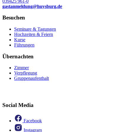
039425 961-0
gastanmeldung
@
huysburg.de
Besuchen
Seminare & Tagungen
Hochzeiten & Feiern
Kurse
Führungen
Übernachten
Zimmer
Verpflegung
Gruppenaufenthalt
Social Media
Facebook
Instagram