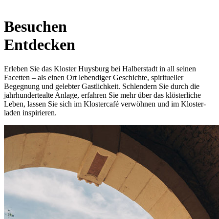
Besuchen
Entdecken
Erleben Sie das Kloster Huysburg bei Halber­stadt in all seinen
Facetten – als einen Ort leben­diger Geschichte, spiritueller
Begegnung und gelebter Gastlich­keit. Schlendern Sie durch die
jahr­hunderte­alte Anlage, erfahren Sie mehr über das klöster­liche
Leben, lassen Sie sich im Kloster­café verwöhnen und im Kloster­
laden inspirieren.