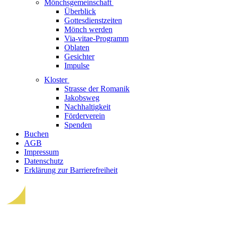
Mönchsgemeinschaft
Überblick
Gottesdienstzeiten
Mönch werden
Via-vitae-Programm
Oblaten
Gesichter
Impulse
Kloster
Strasse der Romanik
Jakobsweg
Nachhaltigkeit
Förderverein
Spenden
Buchen
AGB
Impressum
Datenschutz
Erklärung zur Barrierefreiheit