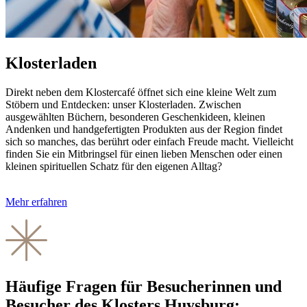
Klosterladen
Direkt neben dem Kloster­café öffnet sich eine kleine Welt zum
Stöbern und Entdecken: unser Klosterladen. Zwischen
ausgewählten Büchern, besonderen Geschenk­ideen, kleinen
Andenken und hand­gefertig­ten Produkten aus der Region findet
sich so manches, das berührt oder einfach Freude macht. Vielleicht
finden Sie ein Mitbringsel für einen lieben Menschen oder einen
kleinen spiritu­ellen Schatz für den eigenen Alltag?
Mehr erfahren
Häufige Fragen für Besucherinnen und
Besucher des Klosters Huysburg: