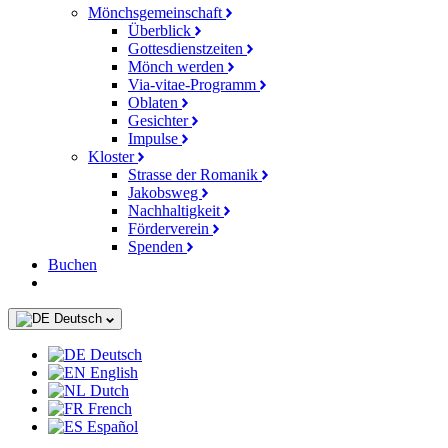
Mönchsgemeinschaft
Überblick
Gottesdienstzeiten
Mönch werden
Via-vitae-Programm
Oblaten
Gesichter
Impulse
Kloster
Strasse der Romanik
Jakobsweg
Nachhaltigkeit
Förderverein
Spenden
Buchen
Deutsch
Deutsch
English
Dutch
French
Español