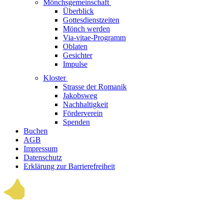
Mönchsgemeinschaft
Überblick
Gottesdienstzeiten
Mönch werden
Via-vitae-Programm
Oblaten
Gesichter
Impulse
Kloster
Strasse der Romanik
Jakobsweg
Nachhaltigkeit
Förderverein
Spenden
Buchen
AGB
Impressum
Datenschutz
Erklärung zur Barrierefreiheit