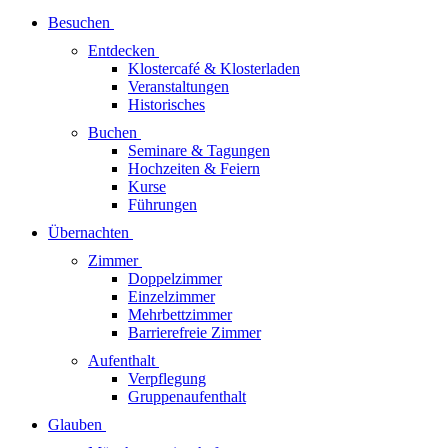
Besuchen
Entdecken
Klostercafé & Klosterladen
Veranstaltungen
Historisches
Buchen
Seminare & Tagungen
Hochzeiten & Feiern
Kurse
Führungen
Übernachten
Zimmer
Doppelzimmer
Einzelzimmer
Mehrbettzimmer
Barrierefreie Zimmer
Aufenthalt
Verpflegung
Gruppenaufenthalt
Glauben