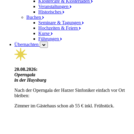
Klostercafé & Klosterladen
Veranstaltungen
Historisches
Buchen
Seminare & Tagungen
Hochzeiten & Feiern
Kurse
Führungen
Übernachten
20.08.2026:
Operngala
in der Huysburg
Nach der Operngala der Harzer Sinfoniker einfach vor Ort
bleiben:
Zimmer im Gästehaus schon ab 55 € inkl. Frühstück.