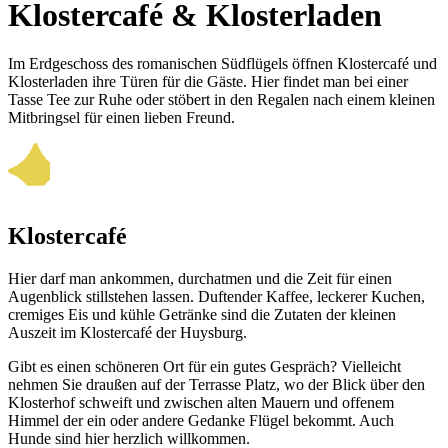
Klostercafé & Klosterladen
Im Erdgeschoss des romani­schen Süd­flügels öffnen Kloster­café und
Kloster­laden ihre Türen für die Gäste. Hier findet man bei einer
Tasse Tee zur Ruhe oder stöbert in den Regalen nach einem kleinen
Mit­bringsel für einen lieben Freund.
Klostercafé
Hier darf man ankommen, durchatmen und die Zeit für einen
Augenblick still­stehen lassen. Duftender Kaffee, leckerer Kuchen,
cremiges Eis und kühle Getränke sind die Zutaten der kleinen
Auszeit im Klostercafé der Huysburg.
Gibt es einen schöneren Ort für ein gutes Gespräch? Vielleicht
nehmen Sie draußen auf der Terrasse Platz, wo der Blick über den
Klosterhof schweift und zwischen alten Mauern und offenem
Himmel der ein oder andere Gedanke Flügel bekommt. Auch
Hunde sind hier herzlich willkommen.