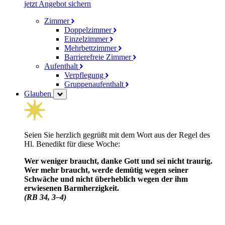
jetzt Angebot sichern
Zimmer
Doppelzimmer
Einzelzimmer
Mehrbettzimmer
Barrierefreie Zimmer
Aufenthalt
Verpflegung
Gruppenaufenthalt
Glauben
Seien Sie herzlich gegrüßt mit dem Wort aus der Regel des
Hl. Benedikt für diese Woche:
Wer weniger braucht, danke Gott und sei nicht traurig.
Wer mehr braucht, werde demütig wegen seiner
Schwäche und nicht über­heblich wegen der ihm
erwiesenen Barm­herzig­keit.
(RB 34, 3–4)