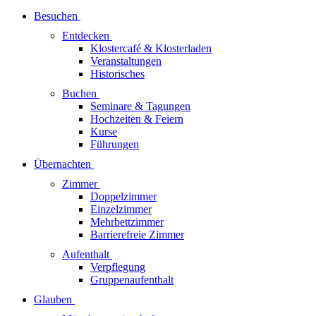
Besuchen
Entdecken
Klostercafé & Klosterladen
Veranstaltungen
Historisches
Buchen
Seminare & Tagungen
Hochzeiten & Feiern
Kurse
Führungen
Übernachten
Zimmer
Doppelzimmer
Einzelzimmer
Mehrbettzimmer
Barrierefreie Zimmer
Aufenthalt
Verpflegung
Gruppenaufenthalt
Glauben