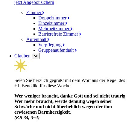
jetzt Angebot sichern
Zimmer
Doppelzimmer
Einzelzimmer
Mehrbettzimmer
Barrierefreie Zimmer
Aufenthalt
Verpflegung
Gruppenaufenthalt
Glauben
Seien Sie herzlich gegrüßt mit dem Wort aus der Regel des
Hl. Benedikt für diese Woche:
Wer weniger braucht, danke Gott und sei nicht traurig.
Wer mehr braucht, werde demütig wegen seiner
Schwäche und nicht über­heblich wegen der ihm
erwiesenen Barm­herzig­keit.
(RB 34, 3–4)