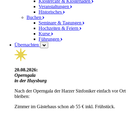
Klostercafé & Klosterladen
Veranstaltungen
Historisches
Buchen
Seminare & Tagungen
Hochzeiten & Feiern
Kurse
Führungen
Übernachten
20.08.2026:
Operngala
in der Huysburg
Nach der Operngala der Harzer Sinfoniker einfach vor Ort
bleiben:
Zimmer im Gästehaus schon ab 55 € inkl. Frühstück.