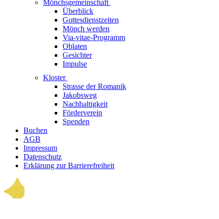
Mönchsgemeinschaft
Überblick
Gottesdienstzeiten
Mönch werden
Via-vitae-Programm
Oblaten
Gesichter
Impulse
Kloster
Strasse der Romanik
Jakobsweg
Nachhaltigkeit
Förderverein
Spenden
Buchen
AGB
Impressum
Datenschutz
Erklärung zur Barrierefreiheit