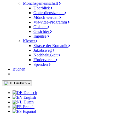
Mönchsgemeinschaft
Überblick
Gottesdienstzeiten
Mönch werden
Via-vitae-Programm
Oblaten
Gesichter
Impulse
Kloster
Strasse der Romanik
Jakobsweg
Nachhaltigkeit
Förderverein
Spenden
Buchen
Deutsch
Deutsch
English
Dutch
French
Español