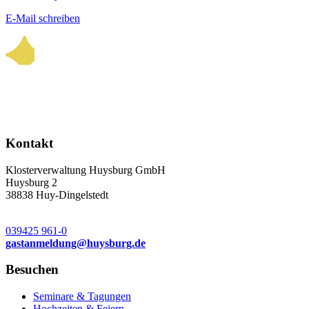
E-Mail schreiben
Kontakt
Klosterverwaltung Huysburg GmbH
Huysburg 2
38838 Huy-Dingelstedt
039425 961-0
gastanmeldung
@
huysburg.de
Besuchen
Seminare & Tagungen
Hochzeiten & Feiern