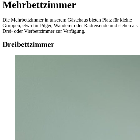
Mehrbettzimmer
Die Mehrbett­zimmer in unserem Gäste­haus bieten Platz für kleine
Gruppen, etwa für Pilger, Wanderer oder Rad­reisende und stehen als
Drei- oder Vier­bett­zimmer zur Verfügung.
Dreibettzimmer