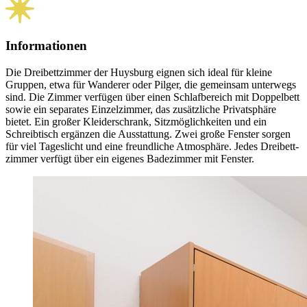
Informationen
Die Dreibett­zimmer der Huysburg eignen sich ideal für kleine
Gruppen, etwa für Wanderer oder Pilger, die gemeinsam unterwegs
sind. Die Zimmer verfügen über einen Schlafbereich mit Doppelbett
sowie ein separates Einzelzimmer, das zusätzliche Privat­sphäre
bietet. Ein großer Kleiderschrank, Sitz­möglichkeiten und ein
Schreibtisch ergänzen die Ausstattung. Zwei große Fenster sorgen
für viel Tageslicht und eine freundliche Atmosphäre. Jedes Dreibett­
zimmer verfügt über ein eigenes Badezimmer mit Fenster.