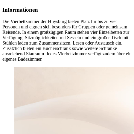
Informationen
Die Vierbett­zimmer der Huysburg bieten Platz für bis zu vier
Personen und eignen sich besonders für Gruppen oder gemeinsam
Reisende. In einem großzügigen Raum stehen vier Einzel­betten zur
Verfügung. Sitz­möglich­keiten mit Sesseln und ein großer Tisch mit
Stühlen laden zum Zusammen­sitzen, Lesen oder Austausch ein.
Zusätzlich bieten ein Bücher­schrank sowie weitere Schränke
ausreichend Stauraum. Jedes Vier­bett­zimmer verfügt zudem über ein
eigenes Bade­zimmer.