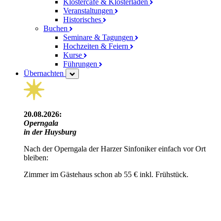
Klostercafé & Klosterladen
Veranstaltungen
Historisches
Buchen
Seminare & Tagungen
Hochzeiten & Feiern
Kurse
Führungen
Übernachten
20.08.2026:
Operngala
in der Huysburg
Nach der Operngala der Harzer Sinfoniker einfach vor Ort
bleiben:
Zimmer im Gästehaus schon ab 55 € inkl. Frühstück.