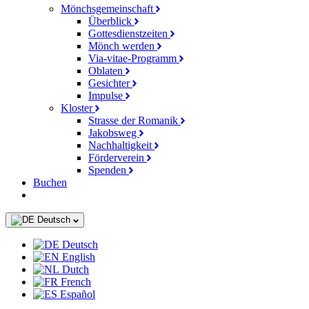
Mönchsgemeinschaft
Überblick
Gottesdienstzeiten
Mönch werden
Via-vitae-Programm
Oblaten
Gesichter
Impulse
Kloster
Strasse der Romanik
Jakobsweg
Nachhaltigkeit
Förderverein
Spenden
Buchen
Deutsch
Deutsch
English
Dutch
French
Español