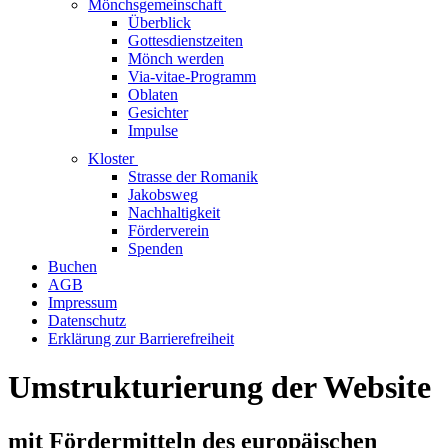
Mönchsgemeinschaft
Überblick
Gottesdienstzeiten
Mönch werden
Via-vitae-Programm
Oblaten
Gesichter
Impulse
Kloster
Strasse der Romanik
Jakobsweg
Nachhaltigkeit
Förderverein
Spenden
Buchen
AGB
Impressum
Datenschutz
Erklärung zur Barrierefreiheit
Umstrukturierung der Website
mit Fördermitteln des europäischen