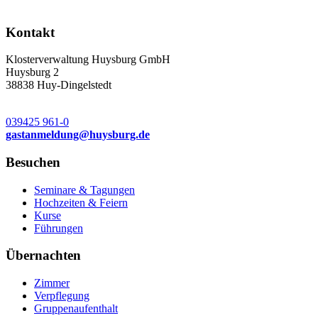
Kontakt
Klosterverwaltung Huysburg GmbH
Huysburg 2
38838 Huy-Dingelstedt
039425 961-0
gastanmeldung
@
huysburg.de
Besuchen
Seminare & Tagungen
Hochzeiten & Feiern
Kurse
Führungen
Übernachten
Zimmer
Verpflegung
Gruppenaufenthalt