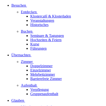
Besuchen
Entdecken
Klostercafé & Klosterladen
Veranstaltungen
Historisches
Buchen
Seminare & Tagungen
Hochzeiten & Feiern
Kurse
Führungen
Übernachten
Zimmer
Doppelzimmer
Einzelzimmer
Mehrbettzimmer
Barrierefreie Zimmer
Aufenthalt
Verpflegung
Gruppenaufenthalt
Glauben