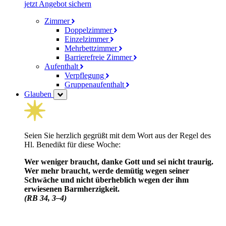
jetzt Angebot sichern
Zimmer
Doppelzimmer
Einzelzimmer
Mehrbettzimmer
Barrierefreie Zimmer
Aufenthalt
Verpflegung
Gruppenaufenthalt
Glauben
Seien Sie herzlich gegrüßt mit dem Wort aus der Regel des
Hl. Benedikt für diese Woche:
Wer weniger braucht, danke Gott und sei nicht traurig.
Wer mehr braucht, werde demütig wegen seiner
Schwäche und nicht über­heblich wegen der ihm
erwiesenen Barm­herzig­keit.
(RB 34, 3–4)