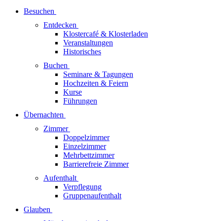
Besuchen
Entdecken
Klostercafé & Klosterladen
Veranstaltungen
Historisches
Buchen
Seminare & Tagungen
Hochzeiten & Feiern
Kurse
Führungen
Übernachten
Zimmer
Doppelzimmer
Einzelzimmer
Mehrbettzimmer
Barrierefreie Zimmer
Aufenthalt
Verpflegung
Gruppenaufenthalt
Glauben