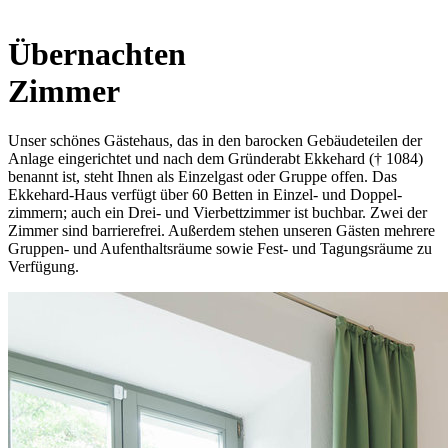
Übernachten
Zimmer
Unser schönes Gästehaus, das in den barocken Gebäude­teilen der
Anlage eingerichtet und nach dem Gründerabt Ekkehard († 1084)
benannt ist, steht Ihnen als Einzelgast oder Gruppe offen. Das
Ekkehard-­Haus verfügt über 60 Betten in Einzel- und Doppel­
zimmern; auch ein Drei- und Vierbett­zimmer ist buchbar. Zwei der
Zimmer sind barriere­frei. Außerdem stehen unseren Gästen mehrere
Gruppen- und Auf­enthalts­räume sowie Fest- und Tagungs­räume zu
Verfügung.