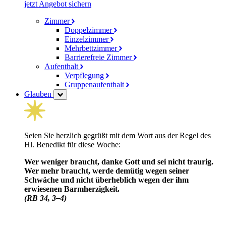
jetzt Angebot sichern
Zimmer
Doppelzimmer
Einzelzimmer
Mehrbettzimmer
Barrierefreie Zimmer
Aufenthalt
Verpflegung
Gruppenaufenthalt
Glauben
Seien Sie herzlich gegrüßt mit dem Wort aus der Regel des
Hl. Benedikt für diese Woche:
Wer weniger braucht, danke Gott und sei nicht traurig.
Wer mehr braucht, werde demütig wegen seiner
Schwäche und nicht über­heblich wegen der ihm
erwiesenen Barm­herzig­keit.
(RB 34, 3–4)