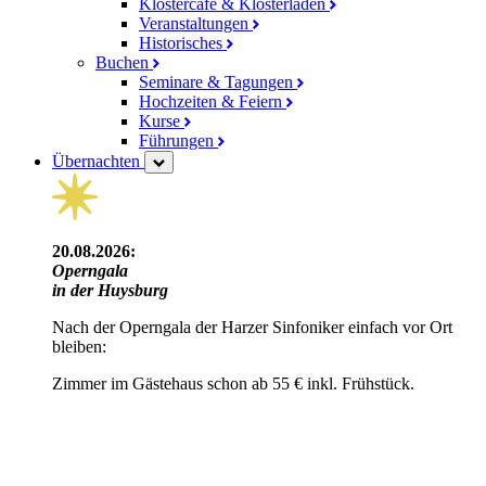
Klostercafé & Klosterladen
Veranstaltungen
Historisches
Buchen
Seminare & Tagungen
Hochzeiten & Feiern
Kurse
Führungen
Übernachten
20.08.2026:
Operngala
in der Huysburg
Nach der Operngala der Harzer Sinfoniker einfach vor Ort
bleiben:
Zimmer im Gästehaus schon ab 55 € inkl. Frühstück.