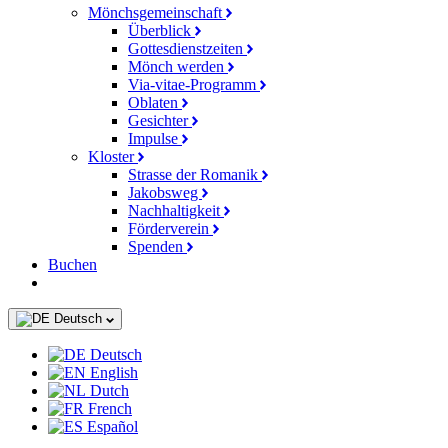
Mönchsgemeinschaft
Überblick
Gottesdienstzeiten
Mönch werden
Via-vitae-Programm
Oblaten
Gesichter
Impulse
Kloster
Strasse der Romanik
Jakobsweg
Nachhaltigkeit
Förderverein
Spenden
Buchen
Deutsch
Deutsch
English
Dutch
French
Español