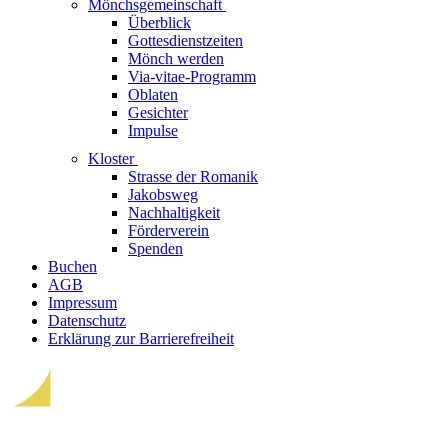
Mönchsgemeinschaft
Überblick
Gottesdienstzeiten
Mönch werden
Via-vitae-Programm
Oblaten
Gesichter
Impulse
Kloster
Strasse der Romanik
Jakobsweg
Nachhaltigkeit
Förderverein
Spenden
Buchen
AGB
Impressum
Datenschutz
Erklärung zur Barrierefreiheit