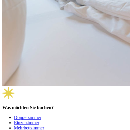
Was möchten Sie buchen?
Doppelzimmer
Einzelzimmer
Mehrbettzimmer