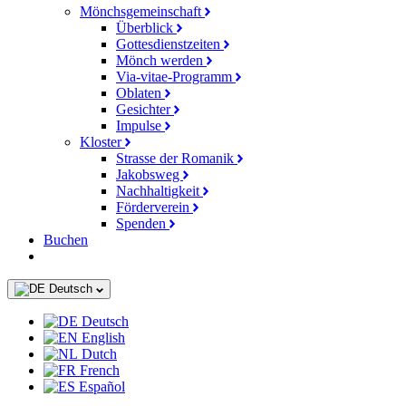
Mönchsgemeinschaft
Überblick
Gottesdienstzeiten
Mönch werden
Via-vitae-Programm
Oblaten
Gesichter
Impulse
Kloster
Strasse der Romanik
Jakobsweg
Nachhaltigkeit
Förderverein
Spenden
Buchen
Deutsch
Deutsch
English
Dutch
French
Español