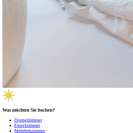
Was möchten Sie buchen?
Doppelzimmer
Einzelzimmer
Mehrbettzimmer