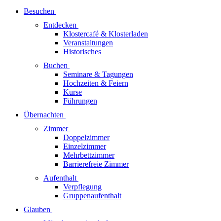
Besuchen
Entdecken
Klostercafé & Klosterladen
Veranstaltungen
Historisches
Buchen
Seminare & Tagungen
Hochzeiten & Feiern
Kurse
Führungen
Übernachten
Zimmer
Doppelzimmer
Einzelzimmer
Mehrbettzimmer
Barrierefreie Zimmer
Aufenthalt
Verpflegung
Gruppenaufenthalt
Glauben