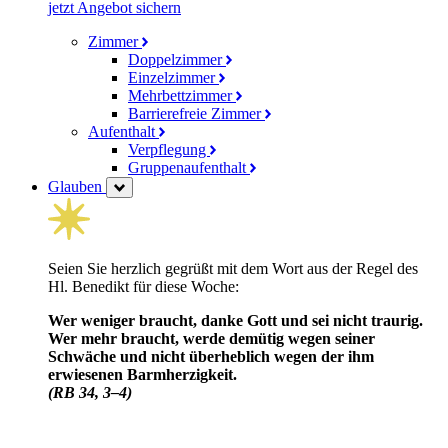
jetzt Angebot sichern
Zimmer
Doppelzimmer
Einzelzimmer
Mehrbettzimmer
Barrierefreie Zimmer
Aufenthalt
Verpflegung
Gruppenaufenthalt
Glauben
Seien Sie herzlich gegrüßt mit dem Wort aus der Regel des
Hl. Benedikt für diese Woche:
Wer weniger braucht, danke Gott und sei nicht traurig.
Wer mehr braucht, werde demütig wegen seiner
Schwäche und nicht über­heblich wegen der ihm
erwiesenen Barm­herzig­keit.
(RB 34, 3–4)