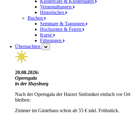
Klostercafé & Klosterladen
Veranstaltungen
Historisches
Buchen
Seminare & Tagungen
Hochzeiten & Feiern
Kurse
Führungen
Übernachten
20.08.2026:
Operngala
in der Huysburg
Nach der Operngala der Harzer Sinfoniker einfach vor Ort
bleiben:
Zimmer im Gästehaus schon ab 55 € inkl. Frühstück.