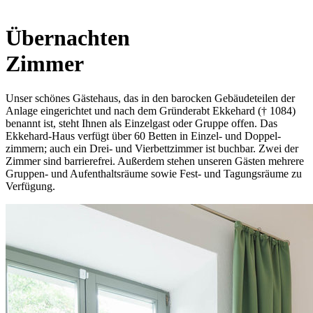
Übernachten
Zimmer
Unser schönes Gästehaus, das in den barocken Gebäude­teilen der
Anlage eingerichtet und nach dem Gründerabt Ekkehard († 1084)
benannt ist, steht Ihnen als Einzelgast oder Gruppe offen. Das
Ekkehard-­Haus verfügt über 60 Betten in Einzel- und Doppel­
zimmern; auch ein Drei- und Vierbett­zimmer ist buchbar. Zwei der
Zimmer sind barriere­frei. Außerdem stehen unseren Gästen mehrere
Gruppen- und Auf­enthalts­räume sowie Fest- und Tagungs­räume zu
Verfügung.