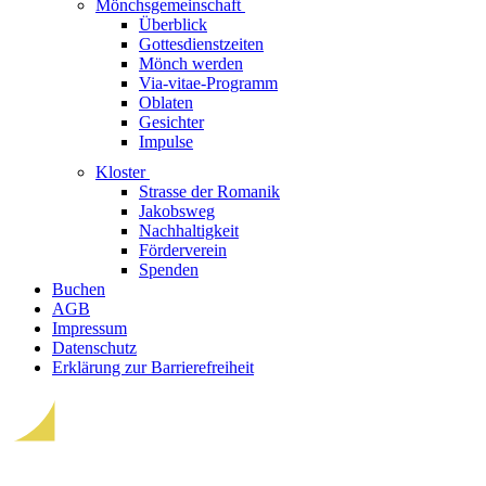
Mönchsgemeinschaft
Überblick
Gottesdienstzeiten
Mönch werden
Via-vitae-Programm
Oblaten
Gesichter
Impulse
Kloster
Strasse der Romanik
Jakobsweg
Nachhaltigkeit
Förderverein
Spenden
Buchen
AGB
Impressum
Datenschutz
Erklärung zur Barrierefreiheit