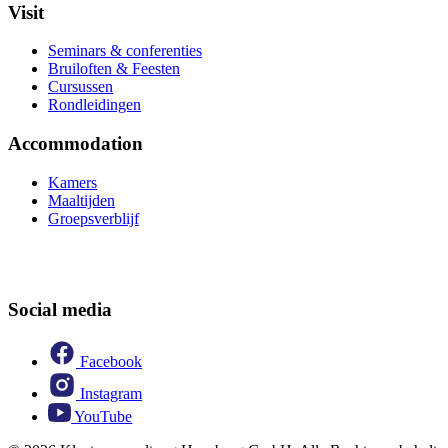
Visit
Seminars & conferenties
Bruiloften & Feesten
Cursussen
Rondleidingen
Accommodation
Kamers
Maaltijden
Groepsverblijf
Social media
Facebook
Instagram
YouTube