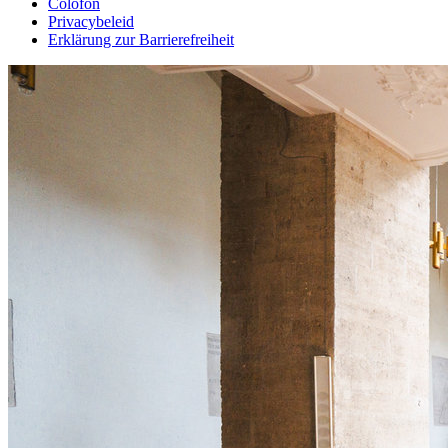
Colofon
Privacybeleid
Erklärung zur Barrierefreiheit