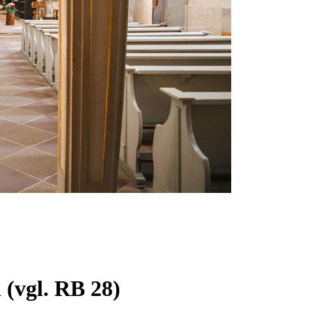
(vgl. RB 28)