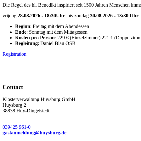
Die Regel des hl. Benedikt inspiriert seit 1500 Jahren Menschen im
vrijdag
28.08.2026 - 18:30Uhr
bis zondag
30.08.2026 - 13:30 Uhr
Beginn
: Freitag mit dem Abendessen
Ende
: Sonntag mit dem Mittagessen
Kosten pro Person
: 229 € (Einzelzimmer) 221 € (Doppelzimm
Begleitung
: Daniel Blau OSB
Registration
Contact
Klosterverwaltung Huysburg GmbH
Huysburg 2
38838 Huy-Dingelstedt
039425 961-0
gastanmeldung
@
huysburg.de