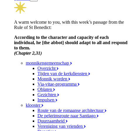
A warm welcome to you, with this week’s passage from the
Rule of St Benedict:
According to the character and capacity of each
individual, he [the abbot] should adapt to all and respond
to them.
(Chapter 2,31)
monnikengemeenschap
Overzicht
Tijden van de kerkdiensten
Monnik worden
Via-vitae-programma
Oblaten
Gezichten
Impulsen
klooster
Route van de romaanse architectuur
De pelgrimsroute naar Santiago
Duurzaamheid
Vereniging van vrienden