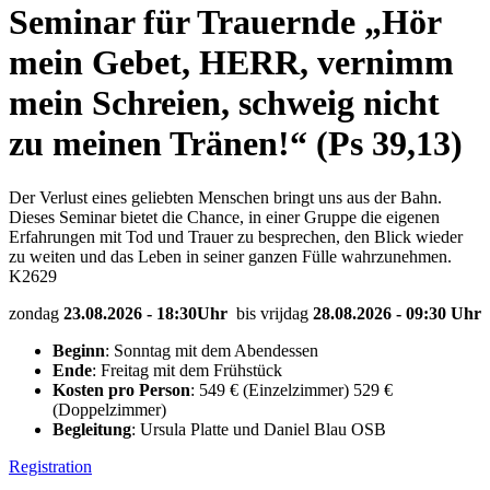
Seminar für Trauernde „Hör
mein Gebet, HERR, vernimm
mein Schreien, schweig nicht
zu meinen Tränen!“ (Ps 39,13)
Der Verlust eines geliebten Menschen bringt uns aus der Bahn.
Dieses Seminar bietet die Chance, in einer Gruppe die eigenen
Erfahrungen mit Tod und Trauer zu besprechen, den Blick wieder
zu weiten und das Leben in seiner ganzen Fülle wahrzunehmen.
K2629
zondag
23.08.2026 - 18:30Uhr
bis vrijdag
28.08.2026 - 09:30 Uhr
Beginn
: Sonntag mit dem Abendessen
Ende
: Freitag mit dem Frühstück
Kosten pro Person
: 549 € (Einzelzimmer) 529 €
(Doppelzimmer)
Begleitung
: Ursula Platte und Daniel Blau OSB
Registration