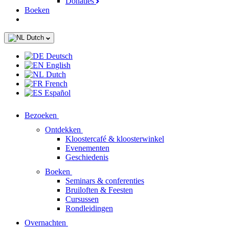
Donaties
Boeken
Dutch
Deutsch
English
Dutch
French
Español
Bezoeken
Ontdekken
Kloostercafé & kloosterwinkel
Evenementen
Geschiedenis
Boeken
Seminars & conferenties
Bruiloften & Feesten
Cursussen
Rondleidingen
Overnachten