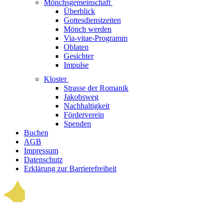
Mönchsgemeinschaft
Überblick
Gottesdienstzeiten
Mönch werden
Via-vitae-Programm
Oblaten
Gesichter
Impulse
Kloster
Strasse der Romanik
Jakobsweg
Nachhaltigkeit
Förderverein
Spenden
Buchen
AGB
Impressum
Datenschutz
Erklärung zur Barrierefreiheit