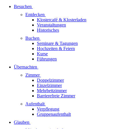
Besuchen
Entdecken
Klostercafé & Klosterladen
Veranstaltungen
Historisches
Buchen
Seminare & Tagungen
Hochzeiten & Feiern
Kurse
Führungen
Übernachten
Zimmer
Doppelzimmer
Einzelzimmer
Mehrbettzimmer
Barrierefreie Zimmer
Aufenthalt
Verpflegung
Gruppenaufenthalt
Glauben