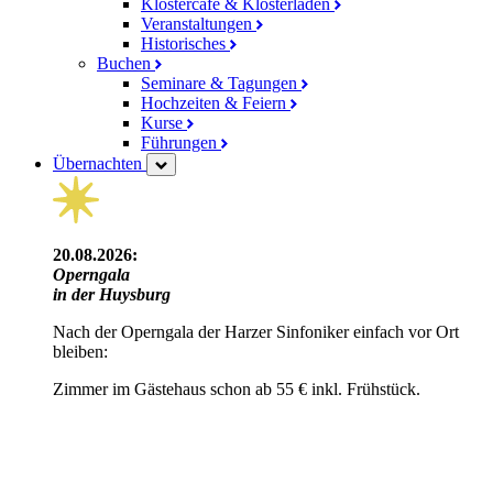
Klostercafé & Klosterladen
Veranstaltungen
Historisches
Buchen
Seminare & Tagungen
Hochzeiten & Feiern
Kurse
Führungen
Übernachten
20.08.2026:
Operngala
in der Huysburg
Nach der Operngala der Harzer Sinfoniker einfach vor Ort
bleiben:
Zimmer im Gästehaus schon ab 55 € inkl. Frühstück.