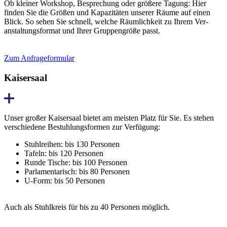
Ob kleiner Workshop, Besprechung oder größere Tagung: Hier
finden Sie die Größen und Kapazitäten unserer Räume auf einen
Blick. So sehen Sie schnell, welche Räumlichkeit zu Ihrem Ver­
anstaltungs­format und Ihrer Gruppen­größe passt.
Zum Anfrageformular
Kaisersaal
Unser großer Kaisersaal bietet am meisten Platz für Sie. Es stehen
verschiedene Bestuhlungs­formen zur Verfügung:
Stuhlreihen: bis 130 Personen
Tafeln: bis 120 Personen
Runde Tische: bis 100 Personen
Parlamentarisch: bis 80 Personen
U-Form: bis 50 Personen
Auch als Stuhlkreis für bis zu 40 Personen möglich.