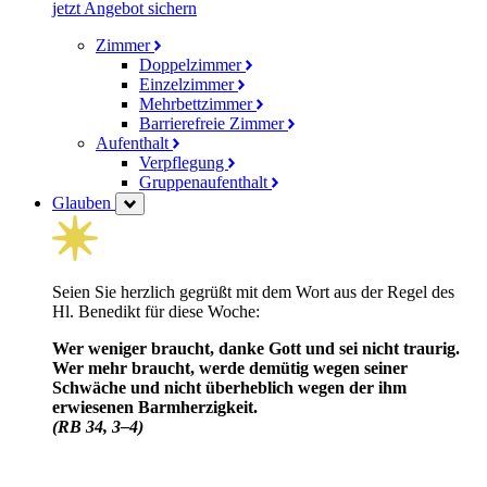
jetzt Angebot sichern
Zimmer
Doppelzimmer
Einzelzimmer
Mehrbettzimmer
Barrierefreie Zimmer
Aufenthalt
Verpflegung
Gruppenaufenthalt
Glauben
Seien Sie herzlich gegrüßt mit dem Wort aus der Regel des
Hl. Benedikt für diese Woche:
Wer weniger braucht, danke Gott und sei nicht traurig.
Wer mehr braucht, werde demütig wegen seiner
Schwäche und nicht über­heblich wegen der ihm
erwiesenen Barm­herzig­keit.
(RB 34, 3–4)