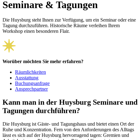
Seminare & Tagungen
Die Huysburg steht Ihnen zur Verfügung, um ein Seminar oder eine
Tagung durchzuführen. Historische Räume verleihen Ihrem
Workshop einen besonderen Flair.
Worüber möchten Sie mehr erfahren?
Räumlichkeiten
Ausstattung
Buchungsanfrage
Ansprechpartner
Kann man in der Huysburg Seminare und
Tagungen durchführen?
Die Huysburg ist Gäste- und Tagungshaus und bietet einen Ort der
Ruhe und Konzentration. Fern von den Anforderungen des Alltags
lässt es sich auf der Huysburg hervor­ragend tagen: Gremien und