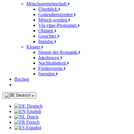
Mönchsgemeinschaft
Überblick
Gottesdienstzeiten
Mönch werden
Via-vitae-Programm
Oblaten
Gesichter
Impulse
Kloster
Strasse der Romanik
Jakobsweg
Nachhaltigkeit
Förderverein
Spenden
Buchen
Deutsch
Deutsch
English
Dutch
French
Español