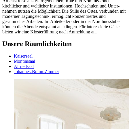
Arbeits­kreise aus Pfarr­gemeinden, Räte und Kommissionen
kirchlicher und welt­licher Institutionen, Hoch­schulen und Unter­
nehmen nutzen die Möglich­keit. Die Stille des Ortes, verbunden mit
moderner Tagungs­technik, ermöglicht konzentriertes und
gesammeltes Arbeiten. Im Abtei­keller oder in der Nordhues­stube
können die Abende entspannt ausklingen. Für interessierte Gäste
bieten wir eine Kloster­führung nach Anmeldung an.
Unsere Räumlichkeiten
Kaisersaal
Montinisaal
Alfriedsaal
Johannes-Braun-Zimmer