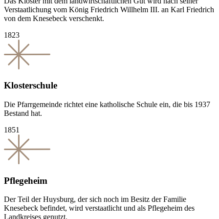
Das Kloster mit dem landwirtschaftlichen Gut wird nach seiner
Verstaatlichung vom König Friedrich Willhelm III. an Karl Friedrich
von dem Knesebeck verschenkt.
1823
Klosterschule
Die Pfarrgemeinde richtet eine katholische Schule ein, die bis 1937
Bestand hat.
1851
Pflegeheim
Der Teil der Huysburg, der sich noch im Besitz der Familie
Knesebeck befindet, wird verstaatlicht und als Pflegeheim des
Landkreises genutzt.