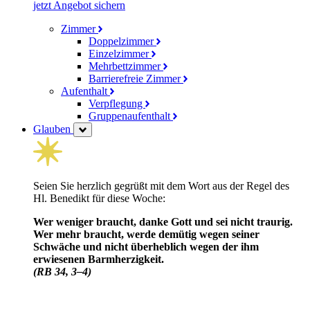
jetzt Angebot sichern
Zimmer
Doppelzimmer
Einzelzimmer
Mehrbettzimmer
Barrierefreie Zimmer
Aufenthalt
Verpflegung
Gruppenaufenthalt
Glauben
Seien Sie herzlich gegrüßt mit dem Wort aus der Regel des
Hl. Benedikt für diese Woche:
Wer weniger braucht, danke Gott und sei nicht traurig.
Wer mehr braucht, werde demütig wegen seiner
Schwäche und nicht über­heblich wegen der ihm
erwiesenen Barm­herzig­keit.
(RB 34, 3–4)