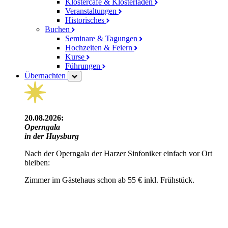
Klostercafé & Klosterladen
Veranstaltungen
Historisches
Buchen
Seminare & Tagungen
Hochzeiten & Feiern
Kurse
Führungen
Übernachten
20.08.2026:
Operngala
in der Huysburg
Nach der Operngala der Harzer Sinfoniker einfach vor Ort
bleiben:
Zimmer im Gästehaus schon ab 55 € inkl. Frühstück.