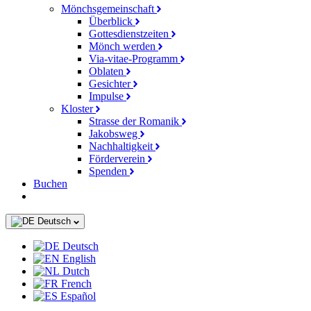
Mönchsgemeinschaft
Überblick
Gottesdienstzeiten
Mönch werden
Via-vitae-Programm
Oblaten
Gesichter
Impulse
Kloster
Strasse der Romanik
Jakobsweg
Nachhaltigkeit
Förderverein
Spenden
Buchen
Deutsch
Deutsch
English
Dutch
French
Español