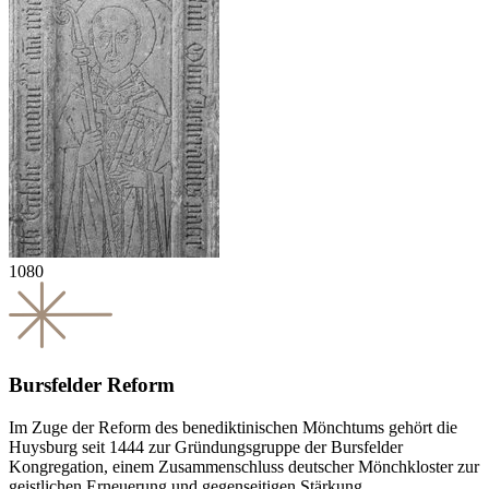
1080
Bursfelder Reform
Im Zuge der Reform des benediktinischen Mönchtums gehört die
Huysburg seit 1444 zur Gründungsgruppe der Bursfelder
Kongregation, einem Zusammenschluss deutscher Mönchkloster zur
geistlichen Erneuerung und gegenseitigen Stärkung.