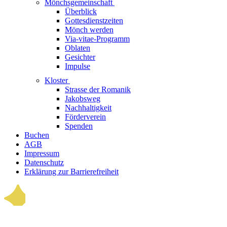
Mönchsgemeinschaft
Überblick
Gottesdienstzeiten
Mönch werden
Via-vitae-Programm
Oblaten
Gesichter
Impulse
Kloster
Strasse der Romanik
Jakobsweg
Nachhaltigkeit
Förderverein
Spenden
Buchen
AGB
Impressum
Datenschutz
Erklärung zur Barrierefreiheit