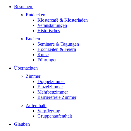
Besuchen
Entdecken
Klostercafé & Klosterladen
Veranstaltungen
Historisches
Buchen
Seminare & Tagungen
Hochzeiten & Feiern
Kurse
Führungen
Übernachten
Zimmer
Doppelzimmer
Einzelzimmer
Mehrbettzimmer
Barrierefreie Zimmer
Aufenthalt
Verpflegung
Gruppenaufenthalt
Glauben