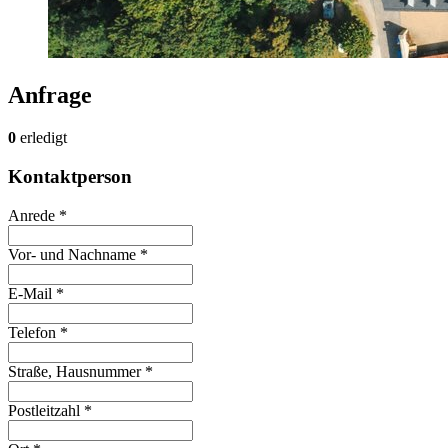
Anfrage
0
erledigt
Kontaktperson
Anrede *
Vor- und Nachname *
E-Mail *
Telefon *
Straße, Hausnummer *
Postleitzahl *