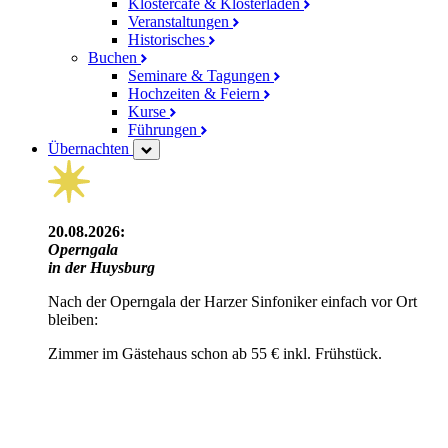
Klostercafé & Klosterladen
Veranstaltungen
Historisches
Buchen
Seminare & Tagungen
Hochzeiten & Feiern
Kurse
Führungen
Übernachten
20.08.2026:
Operngala
in der Huysburg
Nach der Operngala der Harzer Sinfoniker einfach vor Ort
bleiben:
Zimmer im Gästehaus schon ab 55 € inkl. Frühstück.