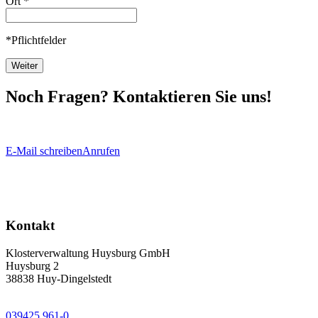
Ort *
*Pflichtfelder
Weiter
Noch Fragen? Kontaktieren Sie uns!
E-Mail schreiben
Anrufen
Kontakt
Klosterverwaltung Huysburg GmbH
Huysburg 2
38838 Huy-Dingelstedt
039425 961-0