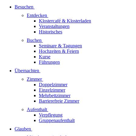
Besuchen
Entdecken
Klostercafé & Klosterladen
Veranstaltungen
Historisches
Buchen
Seminare & Tagungen
Hochzeiten & Feiern
Kurse
Führungen
Übernachten
Zimmer
Doppelzimmer
Einzelzimmer
Mehrbettzimmer
Barrierefreie Zimmer
Aufenthalt
Verpflegung
Gruppenaufenthalt
Glauben