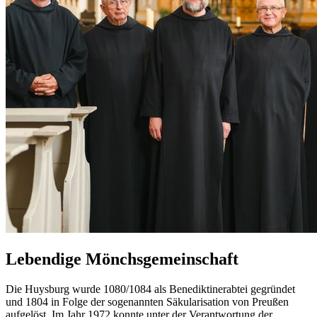
Lebendige Mönchsgemeinschaft
Die Huysburg wurde 1080/1084 als Benediktinerabtei gegründet
und 1804 in Folge der sogenannten Säkularisation von Preußen
aufgelöst. Im Jahr 1972 konnte unter der Verantwortung der