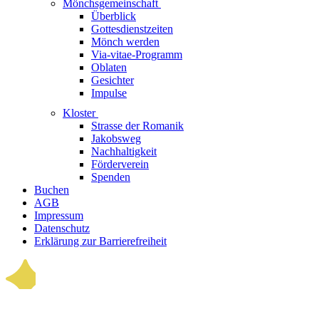
Mönchsgemeinschaft
Überblick
Gottesdienstzeiten
Mönch werden
Via-vitae-Programm
Oblaten
Gesichter
Impulse
Kloster
Strasse der Romanik
Jakobsweg
Nachhaltigkeit
Förderverein
Spenden
Buchen
AGB
Impressum
Datenschutz
Erklärung zur Barrierefreiheit