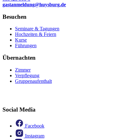
gastanmeldung
@
huysburg.de
Besuchen
Seminare & Tagungen
Hochzeiten & Feiern
Kurse
Führungen
Übernachten
Zimmer
Verpflegung
Gruppenaufenthalt
Social Media
Facebook
Instagram