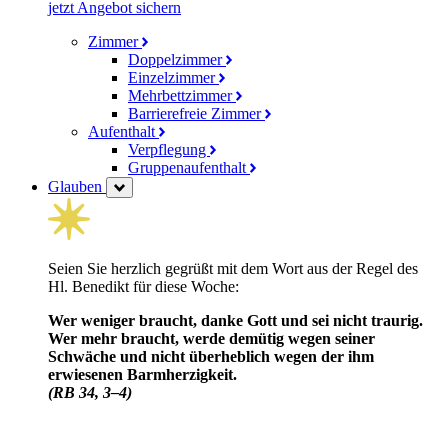
jetzt Angebot sichern
Zimmer
Doppelzimmer
Einzelzimmer
Mehrbettzimmer
Barrierefreie Zimmer
Aufenthalt
Verpflegung
Gruppenaufenthalt
Glauben
Seien Sie herzlich gegrüßt mit dem Wort aus der Regel des
Hl. Benedikt für diese Woche:
Wer weniger braucht, danke Gott und sei nicht traurig.
Wer mehr braucht, werde demütig wegen seiner
Schwäche und nicht über­heblich wegen der ihm
erwiesenen Barm­herzig­keit.
(RB 34, 3–4)