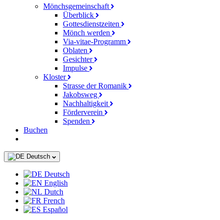
Mönchsgemeinschaft
Überblick
Gottesdienstzeiten
Mönch werden
Via-vitae-Programm
Oblaten
Gesichter
Impulse
Kloster
Strasse der Romanik
Jakobsweg
Nachhaltigkeit
Förderverein
Spenden
Buchen
Deutsch
Deutsch
English
Dutch
French
Español