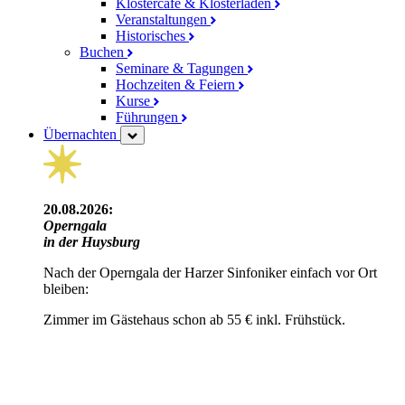
Klostercafé & Klosterladen
Veranstaltungen
Historisches
Buchen
Seminare & Tagungen
Hochzeiten & Feiern
Kurse
Führungen
Übernachten
20.08.2026:
Operngala
in der Huysburg
Nach der Operngala der Harzer Sinfoniker einfach vor Ort
bleiben:
Zimmer im Gästehaus schon ab 55 € inkl. Frühstück.