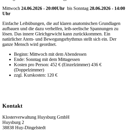
Mittwoch
24.06.2026 - 20:00Uhr
bis Sonntag
28.06.2026 - 14:00
Uhr
Einfache Leibübungen, die auf klaren anatomischen Grundlagen
aufbauen und die dazu verhelfen, leib-seelische Spannungen zu
lösen. Das innere Gleichgewicht kann zurückkommen. Ein
natürlicher Atem- und Bewegungsrhythmus stellt sich ein. Der
ganze Mensch wird geordnet.
Beginn: Mittwoch mit dem Abendessen
Ende: Sonntag mit dem Mittagessen
Kosten pro Person: 452 € (Einzelzimmer) 436 €
(Doppelzimmer)
zzgl. Kurskosten: 120 €
Kontakt
Klosterverwaltung Huysburg GmbH
Huysburg 2
38838 Huy-Dingelstedt