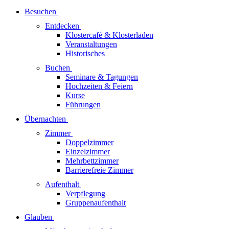
Besuchen
Entdecken
Klostercafé & Klosterladen
Veranstaltungen
Historisches
Buchen
Seminare & Tagungen
Hochzeiten & Feiern
Kurse
Führungen
Übernachten
Zimmer
Doppelzimmer
Einzelzimmer
Mehrbettzimmer
Barrierefreie Zimmer
Aufenthalt
Verpflegung
Gruppenaufenthalt
Glauben