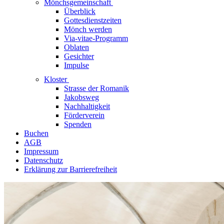
Mönchsgemeinschaft
Überblick
Gottesdienstzeiten
Mönch werden
Via-vitae-Programm
Oblaten
Gesichter
Impulse
Kloster
Strasse der Romanik
Jakobsweg
Nachhaltigkeit
Förderverein
Spenden
Buchen
AGB
Impressum
Datenschutz
Erklärung zur Barrierefreiheit