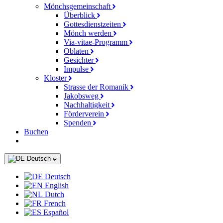
Mönchsgemeinschaft
Überblick
Gottesdienstzeiten
Mönch werden
Via-vitae-Programm
Oblaten
Gesichter
Impulse
Kloster
Strasse der Romanik
Jakobsweg
Nachhaltigkeit
Förderverein
Spenden
Buchen
Deutsch
Deutsch
English
Dutch
French
Español