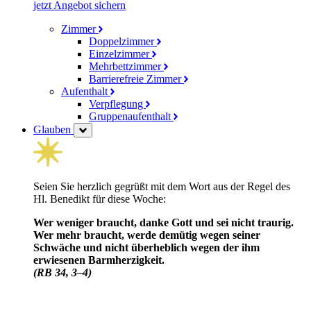
jetzt Angebot sichern
Zimmer
Doppelzimmer
Einzelzimmer
Mehrbettzimmer
Barrierefreie Zimmer
Aufenthalt
Verpflegung
Gruppenaufenthalt
Glauben
Seien Sie herzlich gegrüßt mit dem Wort aus der Regel des
Hl. Benedikt für diese Woche:
Wer weniger braucht, danke Gott und sei nicht traurig.
Wer mehr braucht, werde demütig wegen seiner
Schwäche und nicht über­heblich wegen der ihm
erwiesenen Barm­herzig­keit.
(RB 34, 3–4)