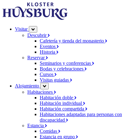
Visitar
Descubrir
Cafetería y tienda del monasterio
Eventos
Historia
Reservar
Seminarios y conferencias
Bodas y celebraciones
Cursos
Visitas guiadas
Alojamiento
Habitaciones
Habitación doble
Habitación individual
Habitación compartida
Habitaciones adaptadas para personas con
discapacidad
Estancia
Comidas
Estancia en grupo