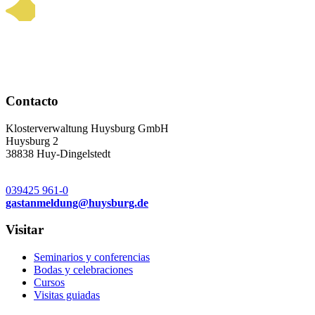
Contacto
Klosterverwaltung Huysburg GmbH
Huysburg 2
38838 Huy-Dingelstedt
039425 961-0
gastanmeldung
@
huysburg.de
Visitar
Seminarios y conferencias
Bodas y celebraciones
Cursos
Visitas guiadas