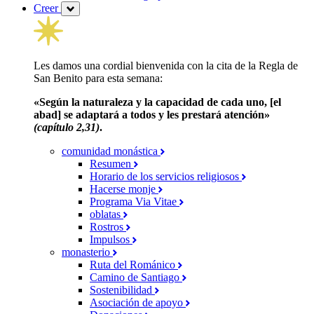
Creer
Les damos una cordial bienvenida con la cita de la Regla de
San Benito para esta semana:
«Según la naturaleza y la capacidad de cada uno, [el
abad] se adaptará a todos y les prestará atención»
(capítulo 2,31)
.
comunidad monástica
Resumen
Horario de los servicios religiosos
Hacerse monje
Programa Via Vitae
oblatas
Rostros
Impulsos
monasterio
Ruta del Románico
Camino de Santiago
Sostenibilidad
Asociación de apoyo