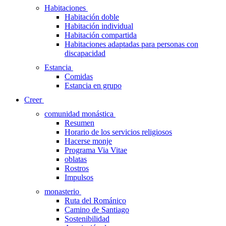
Habitaciones
Habitación doble
Habitación individual
Habitación compartida
Habitaciones adaptadas para personas con
discapacidad
Estancia
Comidas
Estancia en grupo
Creer
comunidad monástica
Resumen
Horario de los servicios religiosos
Hacerse monje
Programa Via Vitae
oblatas
Rostros
Impulsos
monasterio
Ruta del Románico
Camino de Santiago
Sostenibilidad